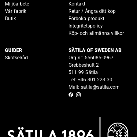
Miljöarbete
Kontakt
Vår fabrik
Retur / Ångra ditt köp
Butik
Förboka produkt
Integritetspolicy
Köp- och allmänna villkor
GUIDER
SÄTILA OF SWEDEN AB
Skötselråd
Org nr: 556085-0967
Grebbeshult 2
511 99 Sätila
Tel: +46 301 223 30
Mail: satila@satila.com