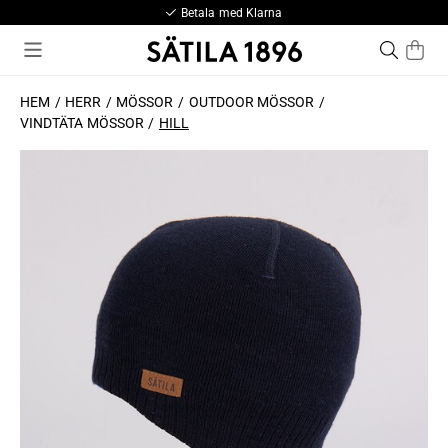
Betala med Klarna
HEM
HERR
MÖSSOR
OUTDOOR MÖSSOR
VINDTÄTA MÖSSOR
HILL