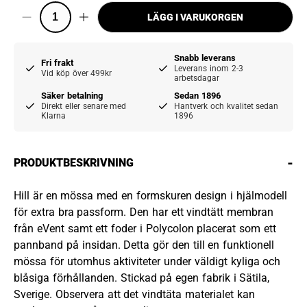
LÄGG I VARUKORGEN
Snabb leverans
Fri frakt
Leverans inom 2-3
Vid köp över 499kr
arbetsdagar
Säker betalning
Sedan 1896
Direkt eller senare med
Hantverk och kvalitet sedan
Klarna
1896
-
PRODUKTBESKRIVNING
Hill är en mössa med en formskuren design i hjälmodell
för extra bra passform. Den har ett vindtätt membran
från eVent samt ett foder i Polycolon placerat som ett
pannband på insidan. Detta gör den till en funktionell
mössa för utomhus aktiviteter under väldigt kyliga och
blåsiga förhållanden. Stickad på egen fabrik i Sätila,
Sverige. Observera att det vindtäta materialet kan