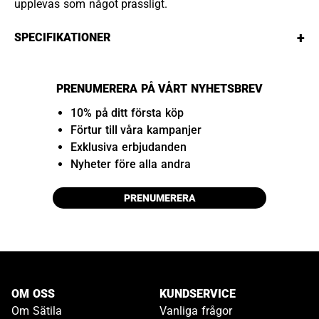
upplevas som något prassligt.
+
SPECIFIKATIONER
PRENUMERERA PÅ VÅRT NYHETSBREV
10% på ditt första köp
Förtur till våra kampanjer
Exklusiva erbjudanden
Nyheter före alla andra
PRENUMERERA
OM OSS
KUNDSERVICE
Om Sätila
Vanliga frågor