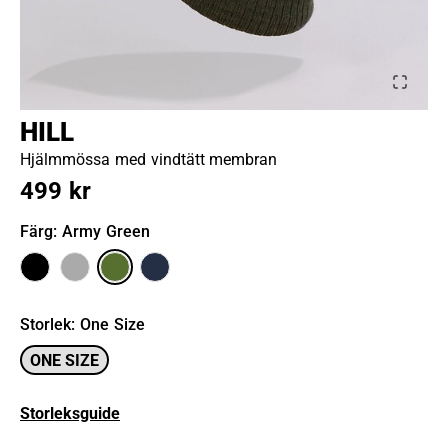
HILL
Hjälmmössa med vindtätt membran
499 kr
Färg
: Army Green
Storlek
:
One Size
ONE SIZE
Storleksguide