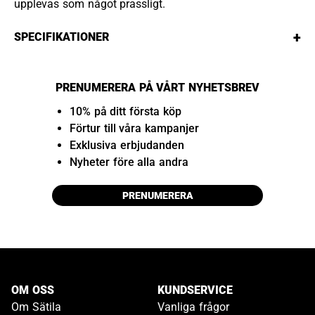
upplevas som något prassligt.
+
SPECIFIKATIONER
PRENUMERERA PÅ VÅRT NYHETSBREV
10% på ditt första köp
Förtur till våra kampanjer
Exklusiva erbjudanden
Nyheter före alla andra
PRENUMERERA
OM OSS
KUNDSERVICE
Om Sätila
Vanliga frågor