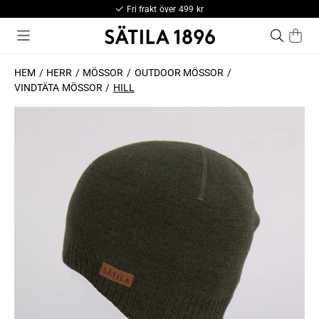
Fri frakt över 499 kr
HEM
HERR
MÖSSOR
OUTDOOR MÖSSOR
VINDTÄTA MÖSSOR
HILL