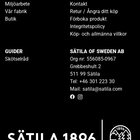
Miljöarbete
Kontakt
Vår fabrik
Retur / Ångra ditt köp
Butik
Förboka produkt
Integritetspolicy
Köp- och allmänna villkor
GUIDER
SÄTILA OF SWEDEN AB
Skötselråd
Org nr: 556085-0967
Grebbeshult 2
511 99 Sätila
Tel: +46 301 223 30
Mail: satila@satila.com