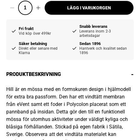
LÄGG I VARUKORGEN
Snabb leverans
Fri frakt
Leverans inom 2-3
Vid köp över 499kr
arbetsdagar
Säker betalning
Sedan 1896
Direkt eller senare med
Hantverk och kvalitet sedan
Klarna
1896
-
PRODUKTBESKRIVNING
Hill är en mössa med en formskuren design i hjälmodell
för extra bra passform. Den har ett vindtätt membran
från eVent samt ett foder i Polycolon placerat som ett
pannband på insidan. Detta gör den till en funktionell
mössa för utomhus aktiviteter under väldigt kyliga och
blåsiga förhållanden. Stickad på egen fabrik i Sätila,
Sverige. Observera att det vindtäta materialet kan