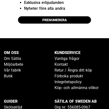
Exklusiva erbjudanden
Nyheter före alla andra
PRENUMERERA
OM OSS
KUNDSERVICE
Om Sätila
Vanliga frågor
Miljöarbete
Kontakt
Vår fabrik
Retur / Ångra ditt köp
Butik
Förboka produkt
Integritetspolicy
Köp- och allmänna villkor
GUIDER
SÄTILA OF SWEDEN AB
Skötselråd
Org nr: 556085-0967