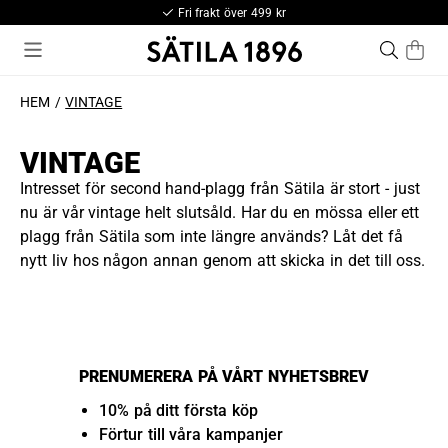
Fri frakt över 499 kr
HEM
VINTAGE
VINTAGE
Intresset för second hand-plagg från Sätila är stort - just
nu är vår vintage helt slutsåld. Har du en mössa eller ett
plagg från Sätila som inte längre används? Låt det få
nytt liv hos någon annan genom att skicka in det till oss.
PRENUMERERA PÅ VÅRT NYHETSBREV
10% på ditt första köp
Förtur till våra kampanjer