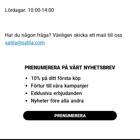
Lördagar: 10:00-14:00
Har du någon fråga? Vänligen skicka ett mail till oss
satila@satila.com
PRENUMERERA PÅ VÅRT NYHETSBREV
10% på ditt första köp
Förtur till våra kampanjer
Exklusiva erbjudanden
Nyheter före alla andra
PRENUMERERA