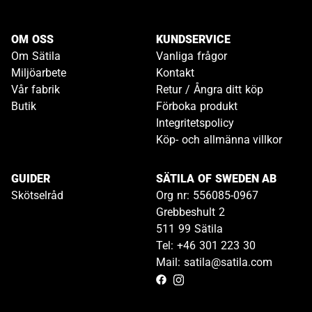
OM OSS
KUNDSERVICE
Om Sätila
Vanliga frågor
Miljöarbete
Kontakt
Vår fabrik
Retur / Ångra ditt köp
Butik
Förboka produkt
Integritetspolicy
Köp- och allmänna villkor
GUIDER
SÄTILA OF SWEDEN AB
Skötselråd
Org nr: 556085-0967
Grebbeshult 2
511 99 Sätila
Tel: +46 301 223 30
Mail: satila@satila.com