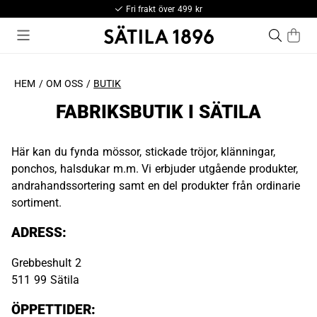
Fri frakt över 499 kr
HEM
OM OSS
BUTIK
FABRIKSBUTIK I SÄTILA
Här kan du fynda mössor, stickade tröjor, klänningar,
ponchos, halsdukar m.m. Vi erbjuder utgående produkter,
andrahandssortering samt en del produkter från ordinarie
sortiment.
ADRESS:
Grebbeshult 2
511 99 Sätila
ÖPPETTIDER: