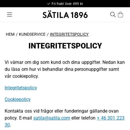
Fri frakt över 499 kr
HEM
KUNDSERVICE
INTEGRITETSPOLICY
INTEGRITETSPOLICY
Vi värnar om dig som kund och dina uppgifter. Nedan kan
du läsa om hur vi behandlar dina personuppgifter samt
vår cookiepolicy.
Integritetspolicy
Cookiepolicy
Kontakta oss vid frågor eller funderingar gällande ovan
policy. E-mail
satila@satila.com
eller telefon
+ 46 301 223
30
.