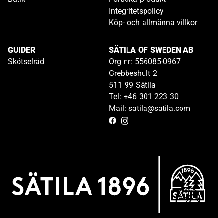
Integritetspolicy
Köp- och allmänna villkor
GUIDER
SÄTILA OF SWEDEN AB
Skötselråd
Org nr: 556085-0967
Grebbeshult 2
511 99 Sätila
Tel: +46 301 223 30
Mail: satila@satila.com