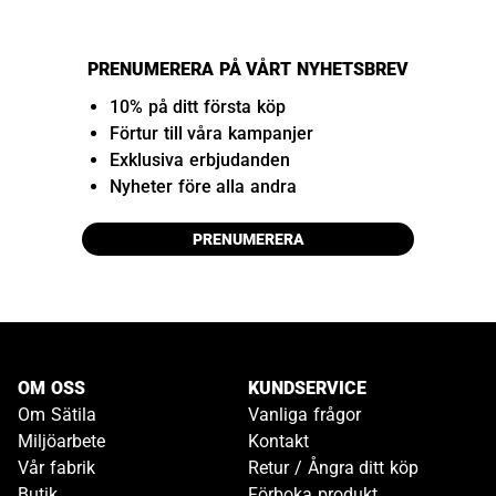
PRENUMERERA PÅ VÅRT NYHETSBREV
10% på ditt första köp
Förtur till våra kampanjer
Exklusiva erbjudanden
Nyheter före alla andra
PRENUMERERA
OM OSS
KUNDSERVICE
Om Sätila
Vanliga frågor
Miljöarbete
Kontakt
Vår fabrik
Retur / Ångra ditt köp
Butik
Förboka produkt