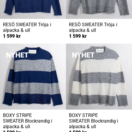
RESÖ SWEATER
Tröja i
RESÖ SWEATER
Tröja i
alpacka & ull
alpacka & ull
1 599 kr
1 599 kr
NYHET
NYHET
BOXY STRIPE
BOXY STRIPE
SWEATER
Blockrandig i
SWEATER
Blockrandig i
alpacka & ull
alpacka & ull