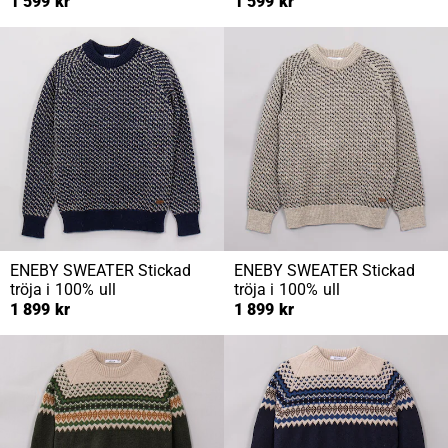
1 599 kr
1 599 kr
ENEBY SWEATER
Stickad
ENEBY SWEATER
Stickad
tröja i 100% ull
tröja i 100% ull
1 899 kr
1 899 kr