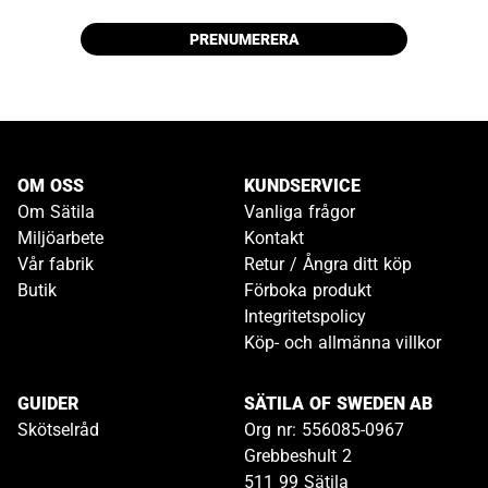
PRENUMERERA
OM OSS
KUNDSERVICE
Om Sätila
Vanliga frågor
Miljöarbete
Kontakt
Vår fabrik
Retur / Ångra ditt köp
Butik
Förboka produkt
Integritetspolicy
Köp- och allmänna villkor
GUIDER
SÄTILA OF SWEDEN AB
Skötselråd
Org nr: 556085-0967
Grebbeshult 2
511 99 Sätila