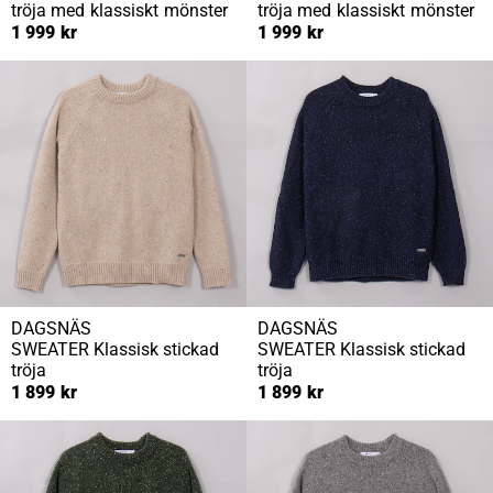
tröja med klassiskt mönster
tröja med klassiskt mönster
1 999 kr
1 999 kr
DAGSNÄS
DAGSNÄS
SWEATER
Klassisk stickad
SWEATER
Klassisk stickad
tröja
tröja
1 899 kr
1 899 kr