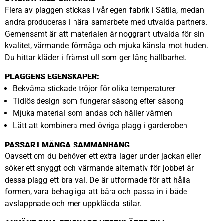
Flera av plaggen stickas i vår egen fabrik i Sätila, medan
andra produceras i nära samarbete med utvalda partners.
Gemensamt är att materialen är noggrant utvalda för sin
kvalitet, värmande förmåga och mjuka känsla mot huden.
Du hittar kläder i främst ull som ger lång hållbarhet.
PLAGGENS EGENSKAPER:
Bekväma stickade tröjor för olika temperaturer
Tidlös design som fungerar säsong efter säsong
Mjuka material som andas och håller värmen
Lätt att kombinera med övriga plagg i garderoben
PASSAR I MÅNGA SAMMANHANG
Oavsett om du behöver ett extra lager under jackan eller
söker ett snyggt och värmande alternativ för jobbet är
dessa plagg ett bra val. De är utformade för att hålla
formen, vara behagliga att bära och passa in i både
avslappnade och mer uppklädda stilar.