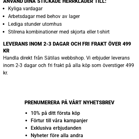
ANVÄND DINA STICKADE HERRKLÄDER TILL:
Kyliga vardagar
Arbetsdagar med behov av lager
Lediga stunder utomhus
Stilrena kombinationer med skjorta eller t-shirt
LEVERANS INOM 2-3 DAGAR OCH FRI FRAKT ÖVER 499
KR
Handla direkt från Sätilas webbshop. Vi erbjuder leverans
inom 2-3 dagar och fri frakt på alla köp som överstiger 499
kr.
PRENUMERERA PÅ VÅRT NYHETSBREV
10% på ditt första köp
Förtur till våra kampanjer
Exklusiva erbjudanden
Nyheter före alla andra