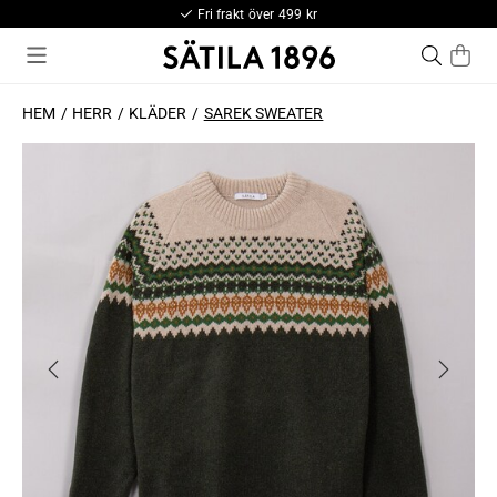
Fri frakt över 499 kr
HEM
HERR
KLÄDER
SAREK SWEATER