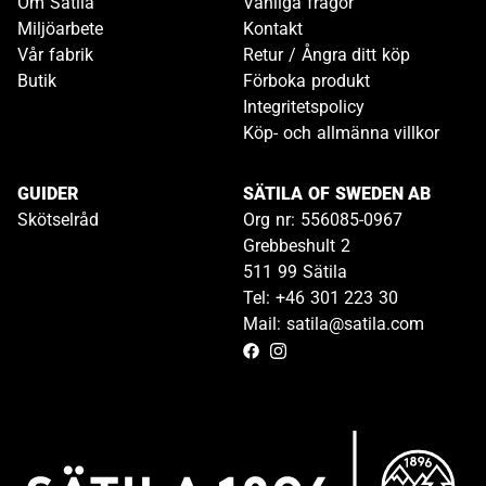
Om Sätila
Vanliga frågor
Miljöarbete
Kontakt
Vår fabrik
Retur / Ångra ditt köp
Butik
Förboka produkt
Integritetspolicy
Köp- och allmänna villkor
GUIDER
SÄTILA OF SWEDEN AB
Skötselråd
Org nr: 556085-0967
Grebbeshult 2
511 99 Sätila
Tel: +46 301 223 30
Mail: satila@satila.com