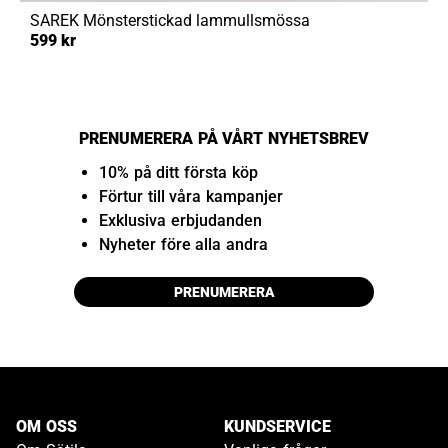
SAREK
Mönsterstickad lammullsmössa
599 kr
PRENUMERERA PÅ VÅRT NYHETSBREV
10% på ditt första köp
Förtur till våra kampanjer
Exklusiva erbjudanden
Nyheter före alla andra
PRENUMERERA
OM OSS
KUNDSERVICE