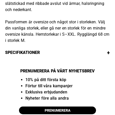
slätstickad med ribbade avslut vid ärmar, halsringning
och nederkant.
Passformen är oversize och något stor i storleken. Välj
din vanliga storlek, eller gå ner en storlek för en mindre
oversize känsla. Herrstorlekar i S–XXL. Rygglängd 68 cm
i storlek M.
+
SPECIFIKATIONER
PRENUMERERA PÅ VÅRT NYHETSBREV
10% på ditt första köp
Förtur till våra kampanjer
Exklusiva erbjudanden
Nyheter före alla andra
PRENUMERERA