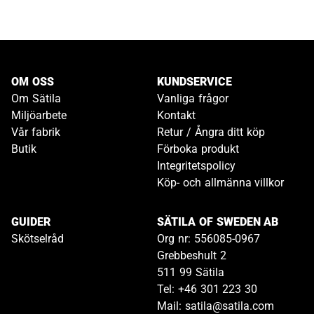
OM OSS
KUNDSERVICE
Om Sätila
Vanliga frågor
Miljöarbete
Kontakt
Vår fabrik
Retur / Ångra ditt köp
Butik
Förboka produkt
Integritetspolicy
Köp- och allmänna villkor
GUIDER
SÄTILA OF SWEDEN AB
Skötselråd
Org nr: 556085-0967
Grebbeshult 2
511 99 Sätila
Tel: +46 301 223 30
Mail: satila@satila.com