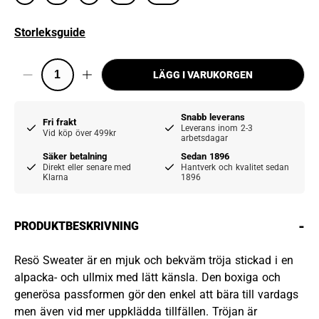
Storleksguide
LÄGG I VARUKORGEN
Snabb leverans
Fri frakt
Leverans inom 2-3
Vid köp över 499kr
arbetsdagar
Säker betalning
Sedan 1896
Direkt eller senare med
Hantverk och kvalitet sedan
Klarna
1896
-
PRODUKTBESKRIVNING
Resö Sweater är en mjuk och bekväm tröja stickad i en
alpacka- och ullmix med lätt känsla. Den boxiga och
generösa passformen gör den enkel att bära till vardags
men även vid mer uppklädda tillfällen. Tröjan är