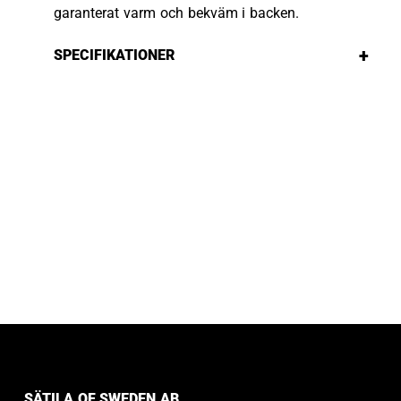
garanterat varm och bekväm i backen.
+
SPECIFIKATIONER
SÄTILA OF SWEDEN AB