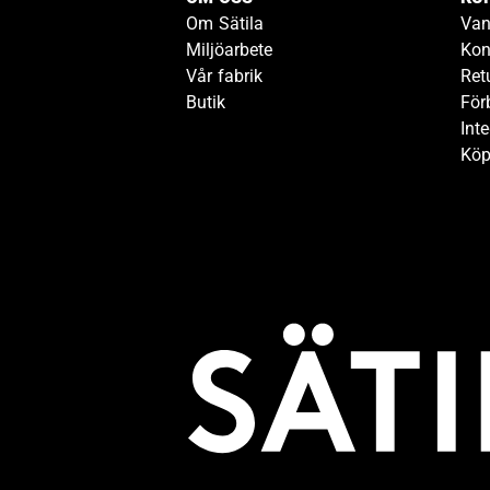
Om Sätila
Van
Miljöarbete
Kon
Vår fabrik
Ret
Butik
För
Inte
Köp