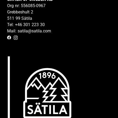
Org nr: 556085-0967
Grebbeshult 2
511 99 Sätila
Tel: +46 301 223 30
Mail: satila@satila.com