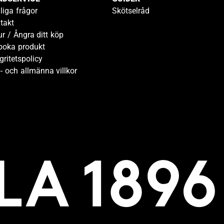
liga frågor
Skötselråd
takt
ur / Ångra ditt köp
boka produkt
gritetspolicy
- och allmänna villkor