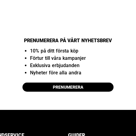
PRENUMERERA PÅ VÅRT NYHETSBREV
10% på ditt första köp
Förtur till våra kampanjer
Exklusiva erbjudanden
Nyheter före alla andra
PRENUMERERA
NDSERVICE
GUIDER