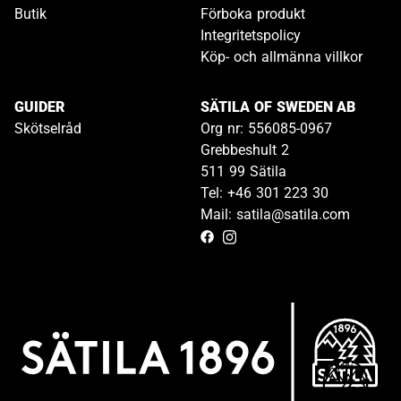
Butik
Förboka produkt
Integritetspolicy
Köp- och allmänna villkor
GUIDER
SÄTILA OF SWEDEN AB
Skötselråd
Org nr: 556085-0967
Grebbeshult 2
511 99 Sätila
Tel: +46 301 223 30
Mail: satila@satila.com