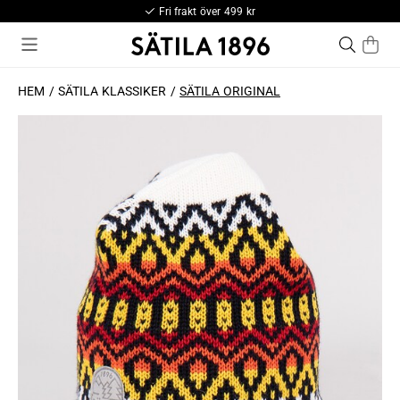
Fri frakt över 499 kr
HEM
SÄTILA KLASSIKER
SÄTILA ORIGINAL