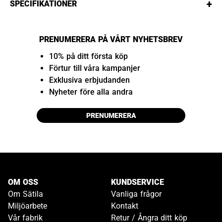
+
SPECIFIKATIONER
PRENUMERERA PÅ VÅRT NYHETSBREV
10% på ditt första köp
Förtur till våra kampanjer
Exklusiva erbjudanden
Nyheter före alla andra
PRENUMERERA
OM OSS
KUNDSERVICE
Om Sätila
Vanliga frågor
Miljöarbete
Kontakt
Vår fabrik
Retur / Ångra ditt köp