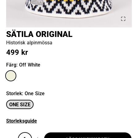
SÄTILA ORIGINAL
Historisk alpinmössa
499 kr
Färg
: Off White
Storlek
:
One Size
ONE SIZE
Storleksguide