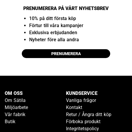
PRENUMERERA PÅ VÅRT NYHETSBREV
10% på ditt första köp
Förtur till våra kampanjer
Exklusiva erbjudanden
Nyheter före alla andra
PRENUMERERA
OM OSS
KUNDSERVICE
Om Sätila
Vanliga frågor
Miljöarbete
Kontakt
Vår fabrik
Retur / Ångra ditt köp
Butik
Förboka produkt
Integritetspolicy