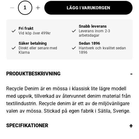
LÄGG I VARUKORGEN
Snabb leverans
Fri frakt
Leverans inom 2-3
Vid köp över 499kr
arbetsdagar
Säker betalning
Sedan 1896
Direkt eller senare med
Hantverk och kvalitet sedan
Klarna
1896
-
PRODUKTBESKRIVNING
Recycle Denim är en mössa i klassisk lite lägre modell
med uppvik, tillverkad av återvunnet denim material från
textilindustrin. Recycle denim är ett av de miljövänligare
valen av mössa. Stickad på egen fabrik i Sätila, Sverige.
+
SPECIFIKATIONER