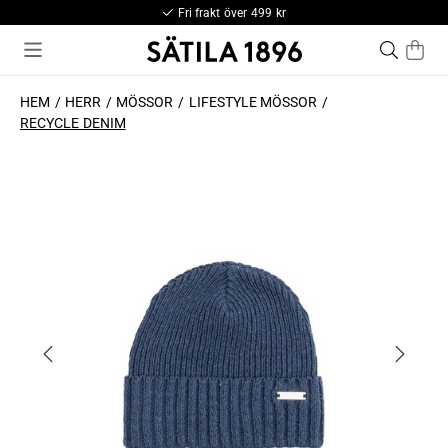
Fri frakt över 499 kr
HEM
HERR
MÖSSOR
LIFESTYLE MÖSSOR
RECYCLE DENIM