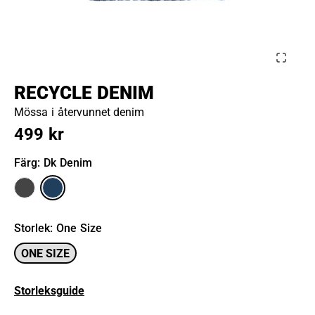
RECYCLE DENIM
Mössa i återvunnet denim
499 kr
Färg
: Dk Denim
Storlek
:
One Size
ONE SIZE
Storleksguide