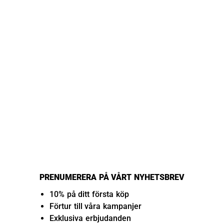
PRENUMERERA PÅ VÅRT NYHETSBREV
10% på ditt första köp
Förtur till våra kampanjer
Exklusiva erbjudanden