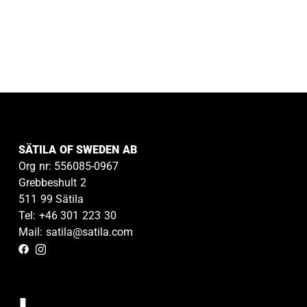
SÄTILA OF SWEDEN AB
Org nr: 556085-0967
Grebbeshult 2
511 99 Sätila
Tel: +46 301 223 30
Mail: satila@satila.com