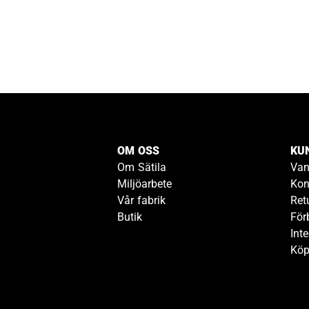
OM OSS
KU
Om Sätila
Van
Miljöarbete
Kon
Vår fabrik
Ret
Butik
För
Inte
Köp