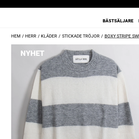
BÄSTSÄLJARE
HEM
HERR
KLÄDER
STICKADE TRÖJOR
BOXY STRIPE SW
NYHET