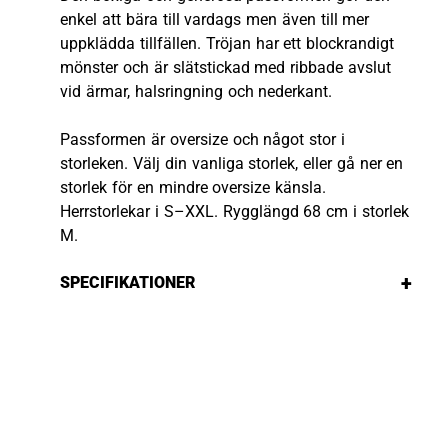
enkel att bära till vardags men även till mer
uppklädda tillfällen. Tröjan har ett blockrandigt
mönster och är slätstickad med ribbade avslut
vid ärmar, halsringning och nederkant.
Passformen är oversize och något stor i
storleken. Välj din vanliga storlek, eller gå ner en
storlek för en mindre oversize känsla.
Herrstorlekar i S–XXL. Rygglängd 68 cm i storlek
M.
+
SPECIFIKATIONER