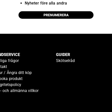
Nyheter före alla andra
PRENUMERERA
NDSERVICE
GUIDER
liga frågor
Skötselråd
takt
ur / Ångra ditt köp
boka produkt
gritetspolicy
- och allmänna villkor