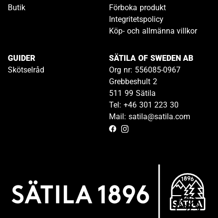
Butik
Förboka produkt
Integritetspolicy
Köp- och allmänna villkor
GUIDER
SÄTILA OF SWEDEN AB
Skötselråd
Org nr: 556085-0967
Grebbeshult 2
511 99 Sätila
Tel: +46 301 223 30
Mail: satila@satila.com