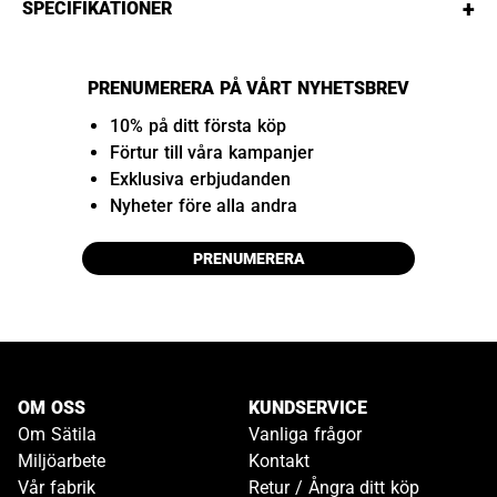
+
SPECIFIKATIONER
PRENUMERERA PÅ VÅRT NYHETSBREV
10% på ditt första köp
Förtur till våra kampanjer
Exklusiva erbjudanden
Nyheter före alla andra
PRENUMERERA
OM OSS
KUNDSERVICE
Om Sätila
Vanliga frågor
Miljöarbete
Kontakt
Vår fabrik
Retur / Ångra ditt köp