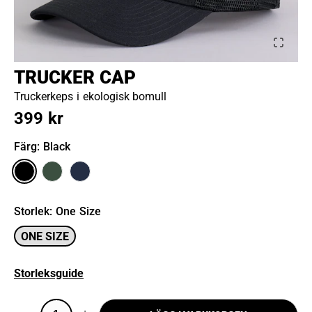
TRUCKER CAP
Truckerkeps i ekologisk bomull
399 kr
Färg
: Black
Storlek
:
One Size
ONE SIZE
Storleksguide