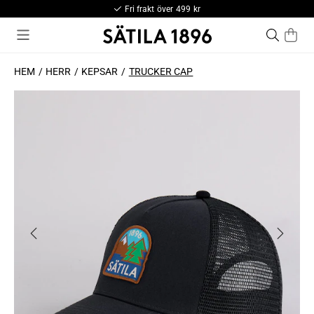
Fri frakt över 499 kr
HEM
HERR
KEPSAR
TRUCKER CAP