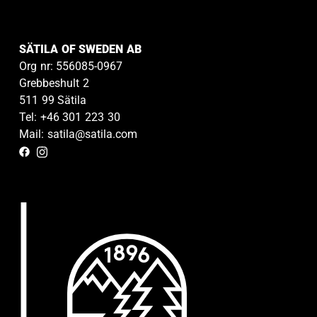
SÄTILA OF SWEDEN AB
Org nr: 556085-0967
Grebbeshult 2
511 99 Sätila
Tel: +46 301 223 30
Mail: satila@satila.com