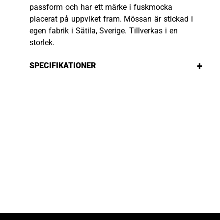
passform och har ett märke i fuskmocka
placerat på uppviket fram. Mössan är stickad i
egen fabrik i Sätila, Sverige. Tillverkas i en
storlek.
+
SPECIFIKATIONER