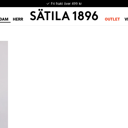
Fri frakt över 499 kr
DAM
HERR
OUTLET
V