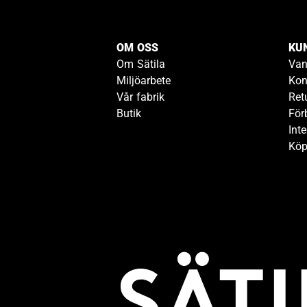
OM OSS
KU
Om Sätila
Van
Miljöarbete
Kon
Vår fabrik
Ret
Butik
För
Inte
Köp