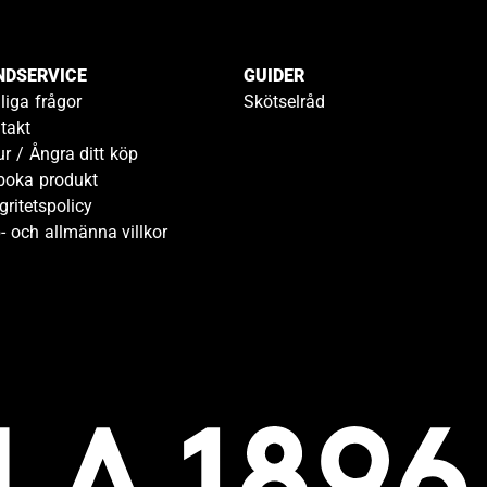
NDSERVICE
GUIDER
liga frågor
Skötselråd
takt
ur / Ångra ditt köp
boka produkt
gritetspolicy
- och allmänna villkor