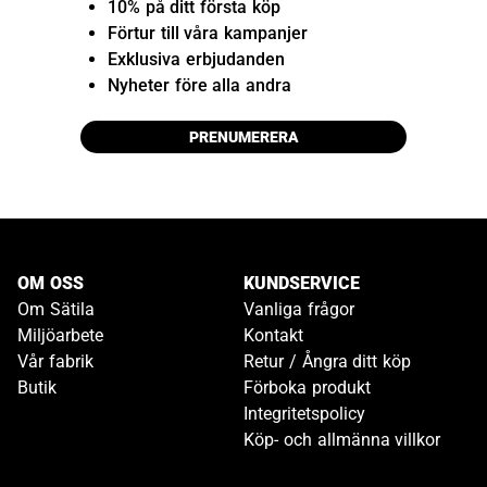
10% på ditt första köp
Förtur till våra kampanjer
Exklusiva erbjudanden
Nyheter före alla andra
PRENUMERERA
OM OSS
KUNDSERVICE
Om Sätila
Vanliga frågor
Miljöarbete
Kontakt
Vår fabrik
Retur / Ångra ditt köp
Butik
Förboka produkt
Integritetspolicy
Köp- och allmänna villkor