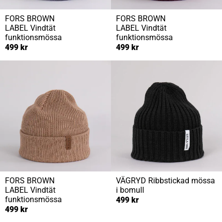
FORS BROWN
FORS BROWN
LABEL
Vindtät
LABEL
Vindtät
funktionsmössa
funktionsmössa
499 kr
499 kr
FORS BROWN
VÄGRYD
Ribbstickad mössa
LABEL
Vindtät
i bomull
funktionsmössa
499 kr
499 kr