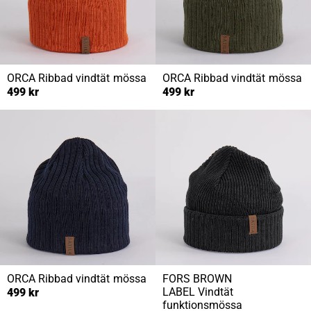
ORCA
Ribbad vindtät mössa
ORCA
Ribbad vindtät mössa
499 kr
499 kr
ORCA
Ribbad vindtät mössa
FORS BROWN
LABEL
Vindtät
499 kr
funktionsmössa