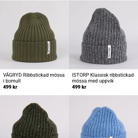
VÄGRYD
Ribbstickad mössa
ISTORP
Klassisk ribbstickad
i bomull
mössa med uppvik
499 kr
499 kr