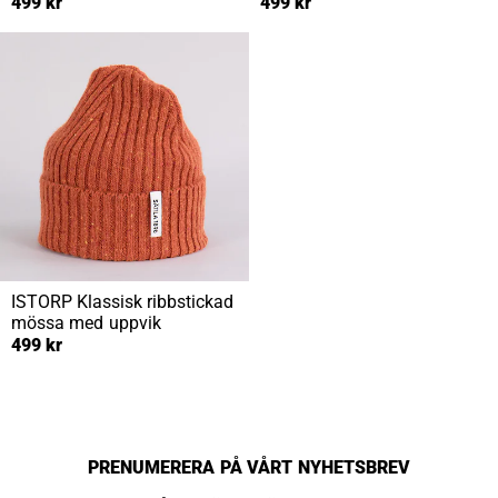
499 kr
499 kr
ISTORP
Klassisk ribbstickad
mössa med uppvik
499 kr
PRENUMERERA PÅ VÅRT NYHETSBREV