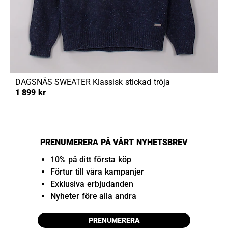
DAGSNÄS SWEATER
Klassisk stickad tröja
1 899 kr
PRENUMERERA PÅ VÅRT NYHETSBREV
10% på ditt första köp
Förtur till våra kampanjer
Exklusiva erbjudanden
Nyheter före alla andra
PRENUMERERA