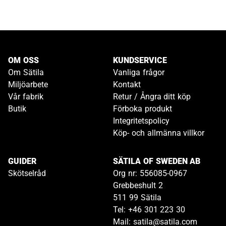
OM OSS
KUNDSERVICE
Om Sätila
Vanliga frågor
Miljöarbete
Kontakt
Vår fabrik
Retur / Ångra ditt köp
Butik
Förboka produkt
Integritetspolicy
Köp- och allmänna villkor
GUIDER
SÄTILA OF SWEDEN AB
Skötselråd
Org nr: 556085-0967
Grebbeshult 2
511 99 Sätila
Tel: +46 301 223 30
Mail: satila@satila.com