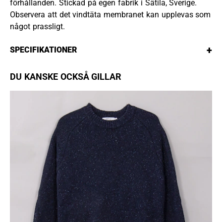
förhållanden. Stickad på egen fabrik i Sätila, Sverige.
Observera att det vindtäta membranet kan upplevas som
något prassligt.
+
SPECIFIKATIONER
DU KANSKE OCKSÅ GILLAR