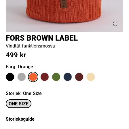
FORS BROWN LABEL
Vindtät funktionsmössa
499 kr
Färg
: Orange
Storlek
:
One Size
ONE SIZE
Storleksguide