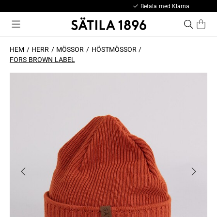
Betala med Klarna
HEM
HERR
MÖSSOR
HÖSTMÖSSOR
FORS BROWN LABEL