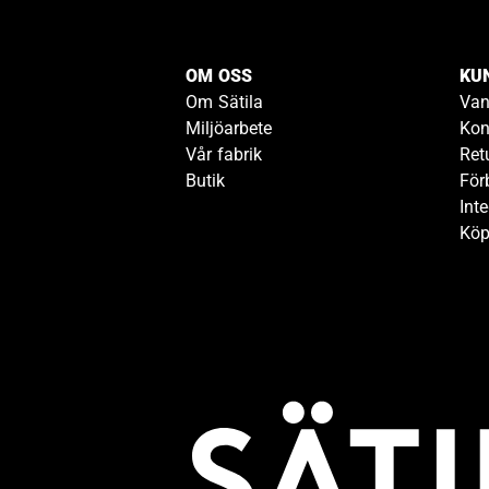
OM OSS
KU
Om Sätila
Van
Miljöarbete
Kon
Vår fabrik
Ret
Butik
För
Inte
Köp