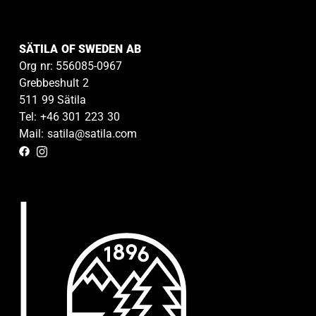
SÄTILA OF SWEDEN AB
Org nr: 556085-0967
Grebbeshult 2
511 99 Sätila
Tel: +46 301 223 30
Mail: satila@satila.com