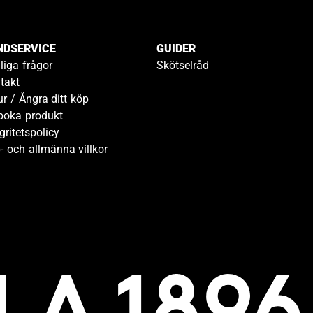
NDSERVICE
GUIDER
liga frågor
Skötselråd
takt
ur / Ångra ditt köp
boka produkt
gritetspolicy
- och allmänna villkor