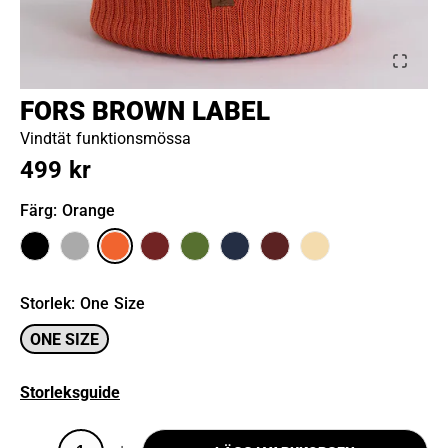
FORS BROWN LABEL
Vindtät funktionsmössa
499 kr
Färg
: Orange
Storlek
:
One Size
ONE SIZE
Storleksguide