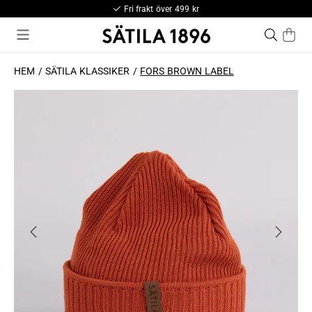
Fri frakt över 499 kr
HEM
SÄTILA KLASSIKER
FORS BROWN LABEL