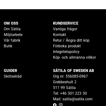
OM OSS
KUNDSERVICE
Om Sätila
Vanliga frågor
Miljöarbete
Kontakt
Vår fabrik
Retur / Ångra ditt köp
Butik
Förboka produkt
Integritetspolicy
Köp- och allmänna villkor
GUIDER
SÄTILA OF SWEDEN AB
Skötselråd
Org nr: 556085-0967
Grebbeshult 2
511 99 Sätila
Tel: +46 301 223 30
Mail: satila@satila.com