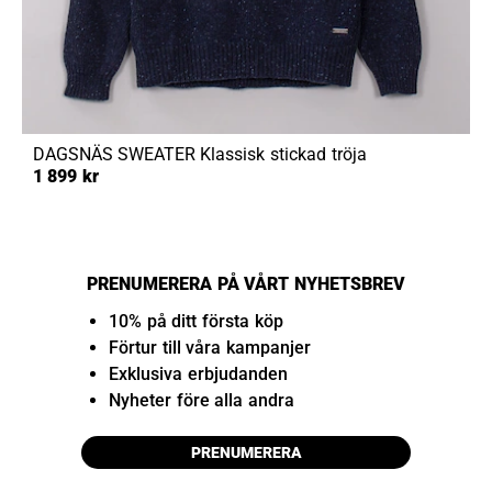
DAGSNÄS SWEATER
Klassisk stickad tröja
1 899 kr
PRENUMERERA PÅ VÅRT NYHETSBREV
10% på ditt första köp
Förtur till våra kampanjer
Exklusiva erbjudanden
Nyheter före alla andra
PRENUMERERA