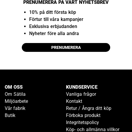
PRENUMERERA PÅ VÅRT NYHETSBREV
10% på ditt första köp
Förtur till våra kampanjer
Exklusiva erbjudanden
Nyheter före alla andra
PRENUMERERA
OM OSS
KUNDSERVICE
Om Sätila
Vanliga frågor
Miljöarbete
Kontakt
Vår fabrik
Retur / Ångra ditt köp
Butik
Förboka produkt
Integritetspolicy
Köp- och allmänna villkor