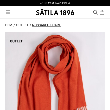
Fri frakt över 499 kr
HEM
OUTLET
ROSSARED SCARF