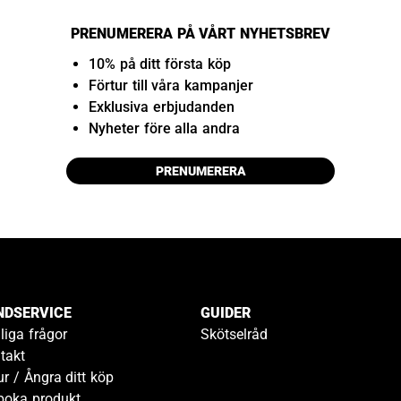
PRENUMERERA PÅ VÅRT NYHETSBREV
10% på ditt första köp
Förtur till våra kampanjer
Exklusiva erbjudanden
Nyheter före alla andra
PRENUMERERA
NDSERVICE
GUIDER
liga frågor
Skötselråd
takt
ur / Ångra ditt köp
boka produkt