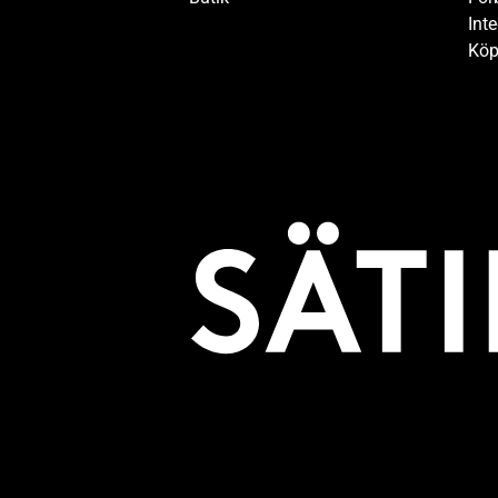
Inte
Köp