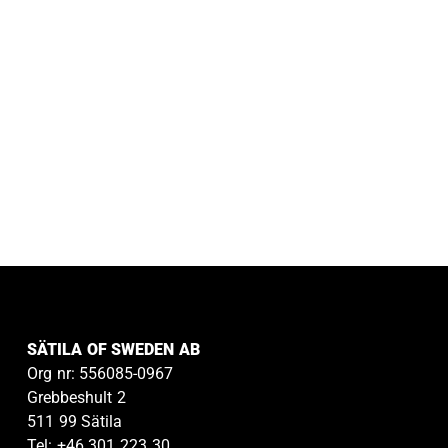
SÄTILA OF SWEDEN AB
Org nr: 556085-0967
Grebbeshult 2
511 99 Sätila
Tel: +46 301 223 30