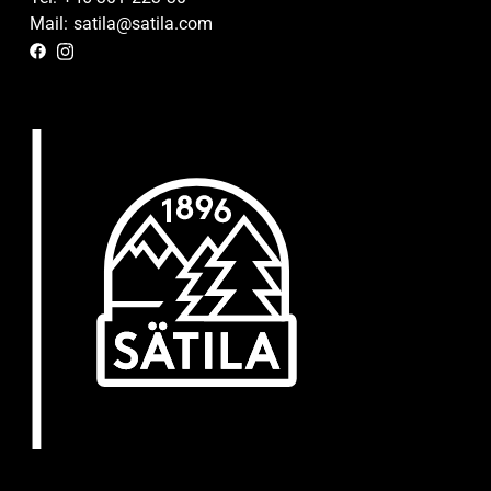
Mail: satila@satila.com