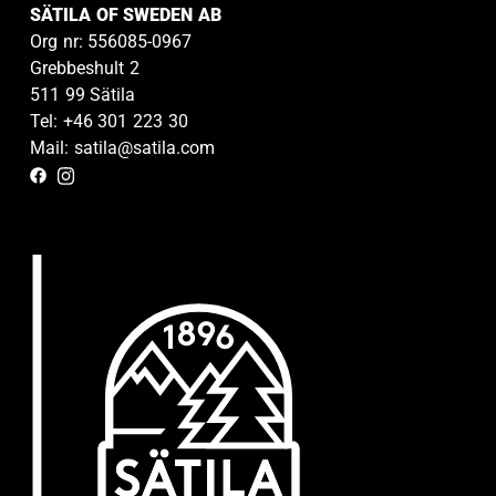
SÄTILA OF SWEDEN AB
Org nr: 556085-0967
Grebbeshult 2
511 99 Sätila
Tel: +46 301 223 30
Mail: satila@satila.com