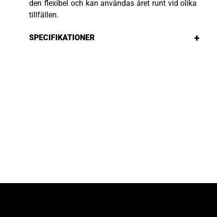
den flexibel och kan användas året runt vid olika
tillfällen.
+
SPECIFIKATIONER