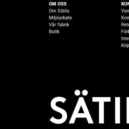
OM OSS
KU
Om Sätila
Van
Miljöarbete
Kon
Vår fabrik
Ret
Butik
För
Inte
Köp