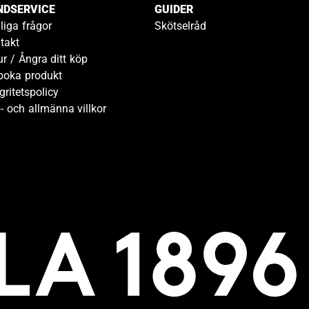
NDSERVICE
GUIDER
liga frågor
Skötselråd
takt
ur / Ångra ditt köp
boka produkt
gritetspolicy
- och allmänna villkor