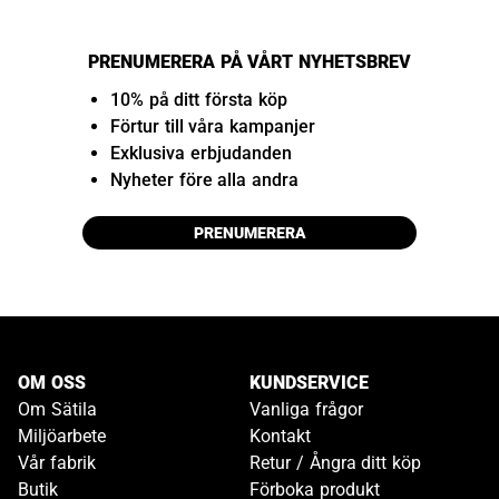
PRENUMERERA PÅ VÅRT NYHETSBREV
10% på ditt första köp
Förtur till våra kampanjer
Exklusiva erbjudanden
Nyheter före alla andra
PRENUMERERA
OM OSS
KUNDSERVICE
Om Sätila
Vanliga frågor
Miljöarbete
Kontakt
Vår fabrik
Retur / Ångra ditt köp
Butik
Förboka produkt