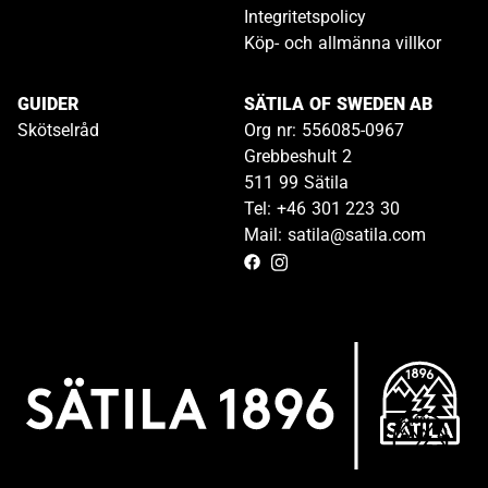
Integritetspolicy
Köp- och allmänna villkor
GUIDER
SÄTILA OF SWEDEN AB
Skötselråd
Org nr: 556085-0967
Grebbeshult 2
511 99 Sätila
Tel: +46 301 223 30
Mail: satila@satila.com