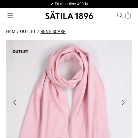
Fri frakt över 499 kr
HEM
OUTLET
RENÉ SCARF