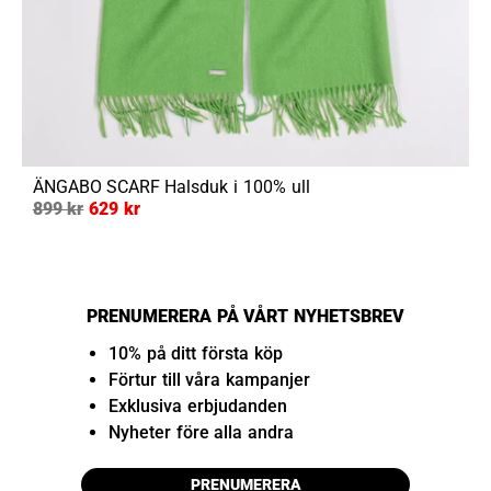
ÄNGABO SCARF
Halsduk i 100% ull
899 kr
629 kr
PRENUMERERA PÅ VÅRT NYHETSBREV
10% på ditt första köp
Förtur till våra kampanjer
Exklusiva erbjudanden
Nyheter före alla andra
PRENUMERERA