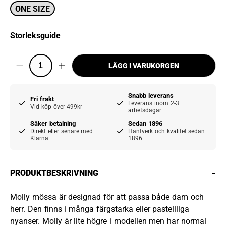
ONE SIZE
Storleksguide
LÄGG I VARUKORGEN
Snabb leverans
Fri frakt
Leverans inom 2-3
Vid köp över 499kr
arbetsdagar
Säker betalning
Sedan 1896
Direkt eller senare med
Hantverk och kvalitet sedan
Klarna
1896
-
PRODUKTBESKRIVNING
Molly mössa är designad för att passa både dam och
herr. Den finns i många färgstarka eller pastellliga
nyanser. Molly är lite högre i modellen men har normal