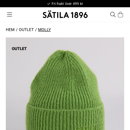
Fri frakt över 499 kr
HEM
OUTLET
MOLLY