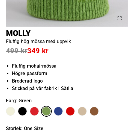
MOLLY
Fluffig hög mössa med uppvik
499 kr
349 kr
Fluffig mohairmössa
Högre passform
Broderad logo
Stickad på vår fabrik i Sätila
Färg
: Green
Storlek
:
One Size