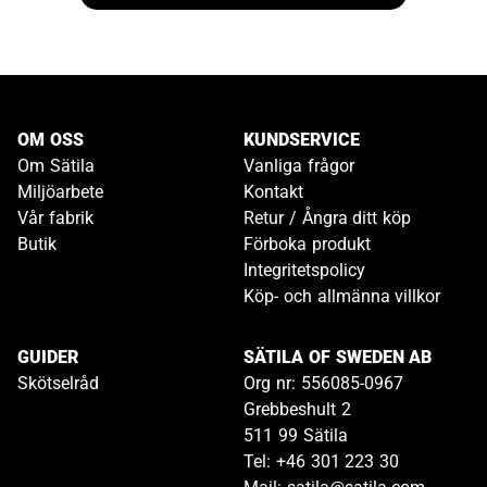
OM OSS
KUNDSERVICE
Om Sätila
Vanliga frågor
Miljöarbete
Kontakt
Vår fabrik
Retur / Ångra ditt köp
Butik
Förboka produkt
Integritetspolicy
Köp- och allmänna villkor
GUIDER
SÄTILA OF SWEDEN AB
Skötselråd
Org nr: 556085-0967
Grebbeshult 2
511 99 Sätila
Tel: +46 301 223 30