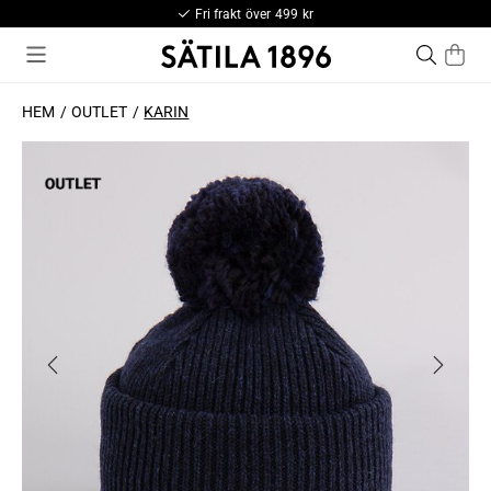
Fri frakt över 499 kr
HEM
OUTLET
KARIN