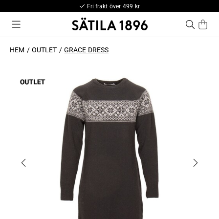
Fri frakt över 499 kr
HEM
OUTLET
GRACE DRESS