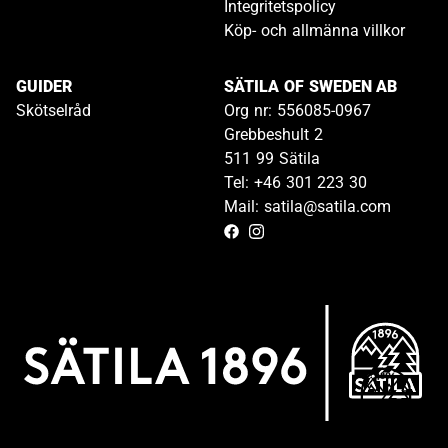
Integritetspolicy
Köp- och allmänna villkor
GUIDER
SÄTILA OF SWEDEN AB
Skötselråd
Org nr: 556085-0967
Grebbeshult 2
511 99 Sätila
Tel: +46 301 223 30
Mail: satila@satila.com