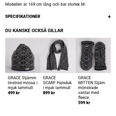
Modellen är 169 cm lång och bär storlek M.
+
SPECIFIKATIONER
DU KANSKE OCKSÅ GILLAR
GRACE
Stjärnm
GRACE
GRACE
önstrad mössa i
SCARF
Halsduk
MITTEN
Stjärn
mjuk lammull
i mjuk lammull
mönstrade
vantar med
499 kr
899 kr
fleece
599 kr