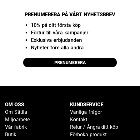
PRENUMERERA PÅ VÅRT NYHETSBREV
10% på ditt första köp
Förtur till våra kampanjer
Exklusiva erbjudanden
Nyheter före alla andra
PRENUMERERA
OM OSS
KUNDSERVICE
Om Sätila
Vanliga frågor
Miljöarbete
Kontakt
Vår fabrik
Retur / Ångra ditt köp
Butik
Förboka produkt