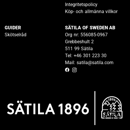
Integritetspolicy
Köp- och allmänna villkor
GUIDER
SÄTILA OF SWEDEN AB
Skötselråd
Org nr: 556085-0967
Grebbeshult 2
511 99 Sätila
Tel: +46 301 223 30
Mail: satila@satila.com