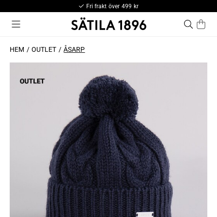
Fri frakt över 499 kr
HEM
OUTLET
ÅSARP