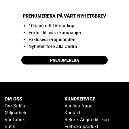
PRENUMERERA PÅ VÅRT NYHETSBREV
10% på ditt första köp
Förtur till våra kampanjer
Exklusiva erbjudanden
Nyheter före alla andra
PRENUMERERA
OM OSS
KUNDSERVICE
Om Sätila
Vanliga frågor
Miljöarbete
Kontakt
Vår fabrik
Retur / Ångra ditt köp
Butik
Förboka produkt