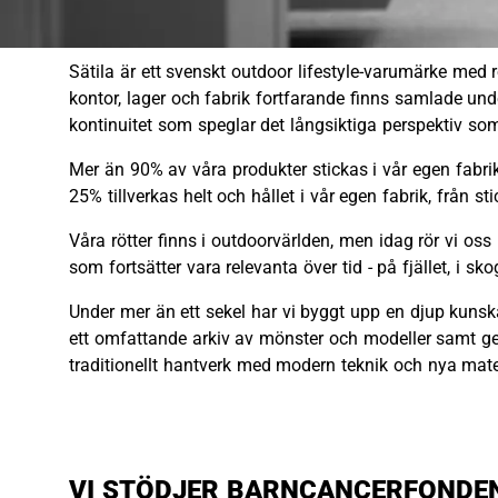
Sätila är ett svenskt outdoor lifestyle-varumärke med rö
kontor, lager och fabrik fortfarande finns samlade un
kontinuitet som speglar det långsiktiga perspektiv som 
Mer än 90% av våra produkter stickas i vår egen fabrik,
25% tillverkas helt och hållet i vår egen fabrik, från st
Våra rötter finns i outdoorvärlden, men idag rör vi oss
som fortsätter vara relevanta över tid - på fjället, i s
Under mer än ett sekel har vi byggt upp en djup kunsk
ett omfattande arkiv av mönster och modeller samt ge
traditionellt hantverk med modern teknik och nya mat
VI STÖDJER BARNCANCERFONDE