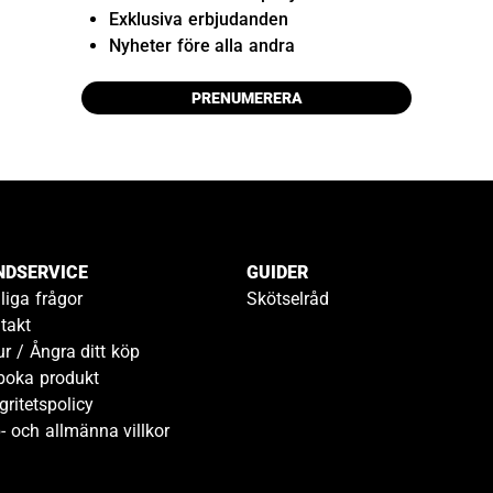
Exklusiva erbjudanden
Nyheter före alla andra
PRENUMERERA
NDSERVICE
GUIDER
liga frågor
Skötselråd
takt
ur / Ångra ditt köp
boka produkt
gritetspolicy
- och allmänna villkor