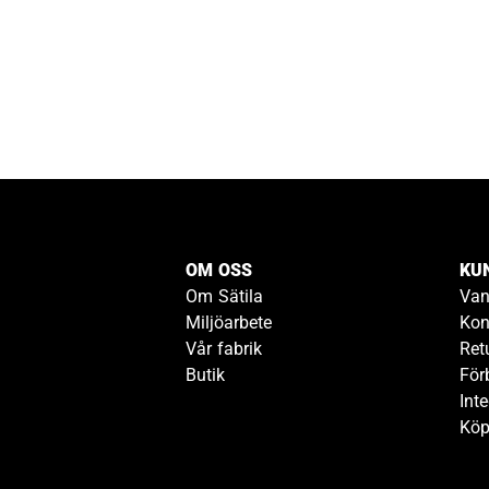
OM OSS
KU
Om Sätila
Van
Miljöarbete
Kon
Vår fabrik
Ret
Butik
För
Inte
Köp