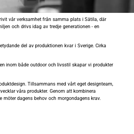
drivit vår verksamhet från samma plats i Sätila, där
ljen och drivs idag av tredje generationen - en
betydande del av produktionen kvar i Sverige. Cirka
ngen inom både outdoor och livsstil skapar vi produkter
 produktdesign. Tillsammans med vårt eget designteam,
tvecklar våra produkter. Genom att kombinera
m de möter dagens behov och morgondagens krav.