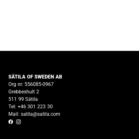
SÄTILA OF SWEDEN AB
Org nr: 556085-0967
Grebbeshult 2
511 99 Sätila
Tel: +46 301 223 30
Mail: satila@satila.com