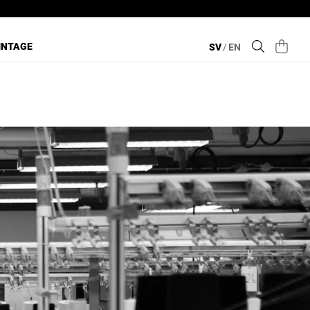
INTAGE
SV
/
EN