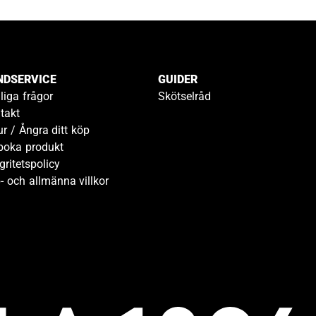
NDSERVICE
GUIDER
liga frågor
Skötselråd
takt
ur / Ångra ditt köp
boka produkt
gritetspolicy
- och allmänna villkor