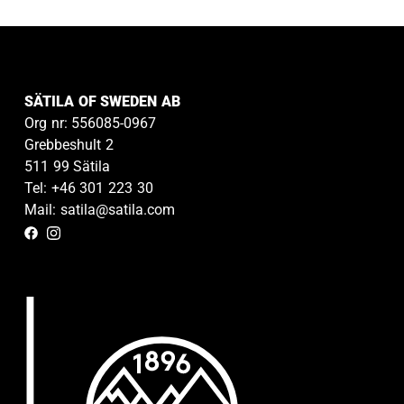
SÄTILA OF SWEDEN AB
Org nr: 556085-0967
Grebbeshult 2
511 99 Sätila
Tel: +46 301 223 30
Mail: satila@satila.com