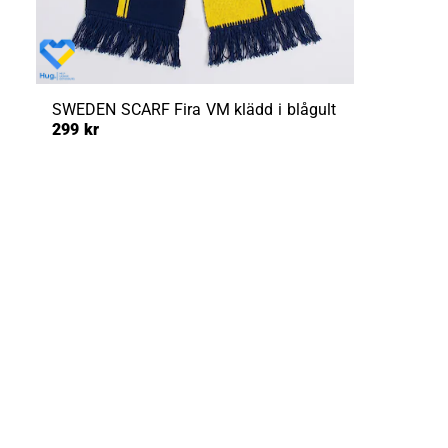
SWEDEN SCARF
Fira VM klädd i blågult
299 kr