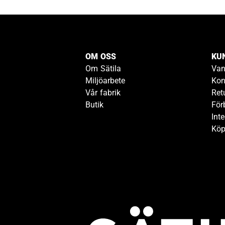
OM OSS
KU
Om Sätila
Van
Miljöarbete
Kon
Vår fabrik
Ret
Butik
För
Inte
Köp