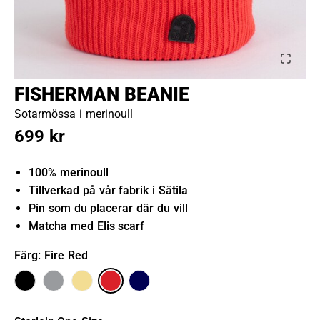
FISHERMAN BEANIE
Sotarmössa i merinoull
699 kr
100% merinoull
Tillverkad på vår fabrik i Sätila
Pin som du placerar där du vill
Matcha med Elis scarf
Färg
: Fire Red