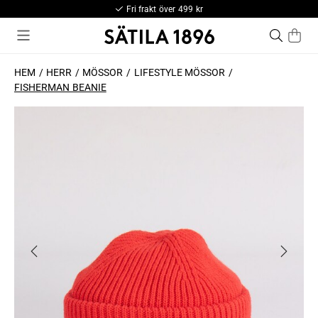
Fri frakt över 499 kr
HEM
HERR
MÖSSOR
LIFESTYLE MÖSSOR
FISHERMAN BEANIE