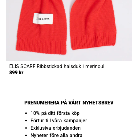
ELIS SCARF
Ribbstickad halsduk i merinoull
899 kr
PRENUMERERA PÅ VÅRT NYHETSBREV
10% på ditt första köp
Förtur till våra kampanjer
Exklusiva erbjudanden
Nyheter före alla andra