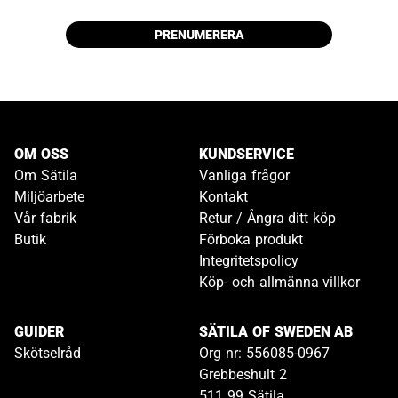
PRENUMERERA
OM OSS
KUNDSERVICE
Om Sätila
Vanliga frågor
Miljöarbete
Kontakt
Vår fabrik
Retur / Ångra ditt köp
Butik
Förboka produkt
Integritetspolicy
Köp- och allmänna villkor
GUIDER
SÄTILA OF SWEDEN AB
Skötselråd
Org nr: 556085-0967
Grebbeshult 2
511 99 Sätila