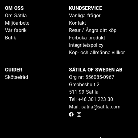
OM OSS
KUNDSERVICE
Om Sätila
Vanliga frågor
Miljöarbete
Kontakt
Vår fabrik
Retur / Ångra ditt köp
Butik
Förboka produkt
Integritetspolicy
Köp- och allmänna villkor
GUIDER
SÄTILA OF SWEDEN AB
Skötselråd
Org nr: 556085-0967
Grebbeshult 2
511 99 Sätila
Tel: +46 301 223 30
Mail: satila@satila.com