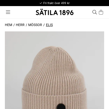
Fri frakt över 499 kr
HEM
HERR
MÖSSOR
ELIS