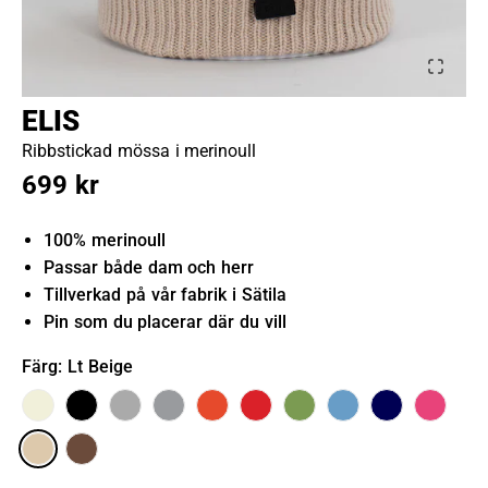
ELIS
Ribbstickad mössa i merinoull
699 kr
100% merinoull
Passar både dam och herr
Tillverkad på vår fabrik i Sätila
Pin som du placerar där du vill
Färg
: Lt Beige