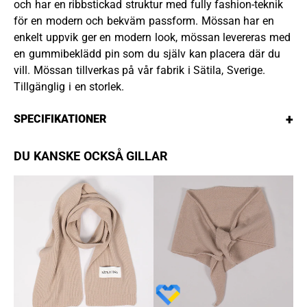
och har en ribbstickad struktur med fully fashion-teknik
för en modern och bekväm passform. Mössan har en
enkelt uppvik ger en modern look, mössan levereras med
en gummibeklädd pin som du själv kan placera där du
vill. Mössan tillverkas på vår fabrik i Sätila, Sverige.
Tillgänglig i en storlek.
+
SPECIFIKATIONER
DU KANSKE OCKSÅ GILLAR