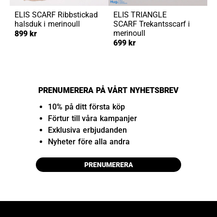
ELIS SCARF
Ribbstickad
ELIS TRIANGLE
halsduk i merinoull
SCARF
Trekantsscarf i
merinoull
899 kr
699 kr
PRENUMERERA PÅ VÅRT NYHETSBREV
10% på ditt första köp
Förtur till våra kampanjer
Exklusiva erbjudanden
Nyheter före alla andra
PRENUMERERA