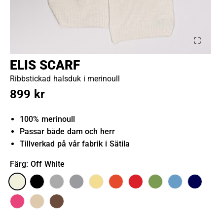
ELIS SCARF
Ribbstickad halsduk i merinoull
899 kr
100% merinoull
Passar både dam och herr
Tillverkad på vår fabrik i Sätila
Färg
: Off White