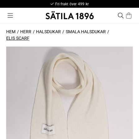
Fri frakt över 499 kr
HEM
HERR
HALSDUKAR
SMALA HALSDUKAR
ELIS SCARF