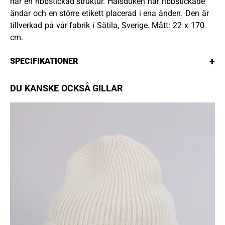
har en ribbstickad struktur. Halsduken har ribbstickade
ändar och en större etikett placerad i ena änden. Den är
tillverkad på vår fabrik i Sätila, Sverige. Mått: 22 x 170
cm.
+
SPECIFIKATIONER
DU KANSKE OCKSÅ GILLAR