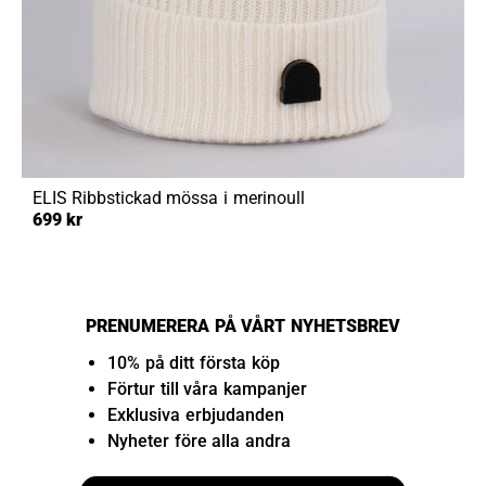
ELIS
Ribbstickad mössa i merinoull
699 kr
PRENUMERERA PÅ VÅRT NYHETSBREV
10% på ditt första köp
Förtur till våra kampanjer
Exklusiva erbjudanden
Nyheter före alla andra