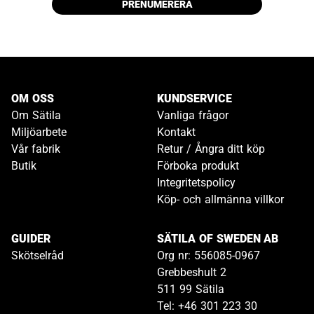
PRENUMERERA
OM OSS
KUNDSERVICE
Om Sätila
Vanliga frågor
Miljöarbete
Kontakt
Vår fabrik
Retur / Ångra ditt köp
Butik
Förboka produkt
Integritetspolicy
Köp- och allmänna villkor
GUIDER
SÄTILA OF SWEDEN AB
Skötselråd
Org nr: 556085-0967
Grebbeshult 2
511 99 Sätila
Tel: +46 301 223 30