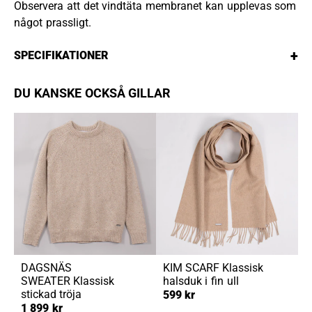
Observera att det vindtäta membranet kan upplevas som
något prassligt.
+
SPECIFIKATIONER
DU KANSKE OCKSÅ GILLAR
DAGSNÄS
KIM SCARF
Klassisk
SWEATER
Klassisk
halsduk i fin ull
stickad tröja
599 kr
1 899 kr