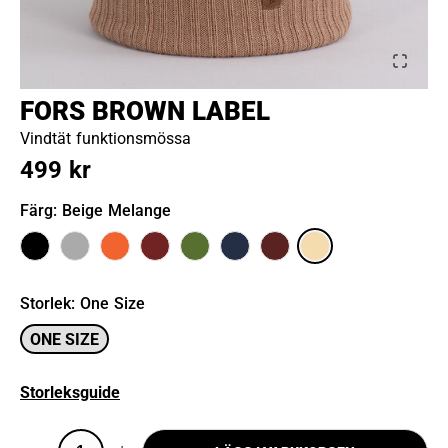
FORS BROWN LABEL
Vindtät funktionsmössa
499 kr
Färg
: Beige Melange
Storlek
:
One Size
ONE SIZE
Storleksguide