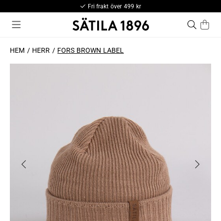
Fri frakt över 499 kr
HEM
HERR
FORS BROWN LABEL