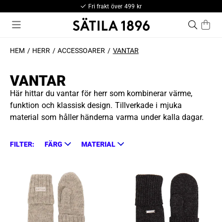
Fri frakt över 499 kr
HEM
HERR
ACCESSOARER
VANTAR
VANTAR
Här hittar du vantar för herr som kombinerar värme,
funktion och klassisk design. Tillverkade i mjuka
material som håller händerna varma under kalla dagar.
FILTER:
FÄRG
MATERIAL