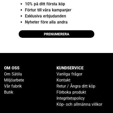
10% på ditt första köp
Förtur till våra kampanjer
Exklusiva erbjudanden
Nyheter före alla andra
PRENUMERERA
OM OSS
KUNDSERVICE
Om Sätila
Vanliga frågor
Miljöarbete
Kontakt
Vår fabrik
Retur / Ångra ditt köp
Butik
Förboka produkt
Integritetspolicy
Köp- och allmänna villkor