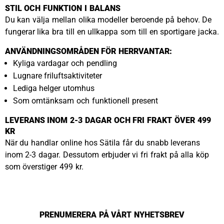
STIL OCH FUNKTION I BALANS
Du kan välja mellan olika modeller beroende på behov. De
fungerar lika bra till en ullkappa som till en sportigare jacka.
ANVÄNDNINGSOMRÅDEN FÖR HERRVANTAR:
Kyliga vardagar och pendling
Lugnare friluftsaktiviteter
Lediga helger utomhus
Som omtänksam och funktionell present
LEVERANS INOM 2-3 DAGAR OCH FRI FRAKT ÖVER 499
KR
När du handlar online hos Sätila får du snabb leverans
inom 2-3 dagar. Dessutom erbjuder vi fri frakt på alla köp
som överstiger 499 kr.
PRENUMERERA PÅ VÅRT NYHETSBREV