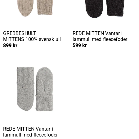
GREBBESHULT
REDE MITTEN
Vantar i
MITTENS
100% svensk ull
lammull med fleecefoder
899 kr
599 kr
REDE MITTEN
Vantar i
lammull med fleecefoder