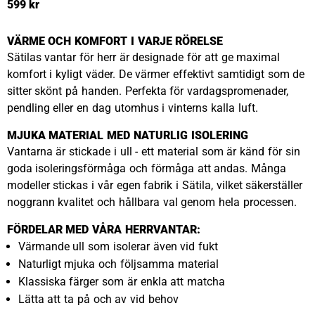
599 kr
VÄRME OCH KOMFORT I VARJE RÖRELSE
Sätilas vantar för herr är designade för att ge maximal
komfort i kyligt väder. De värmer effektivt samtidigt som de
sitter skönt på handen. Perfekta för vardagspromenader,
pendling eller en dag utomhus i vinterns kalla luft.
MJUKA MATERIAL MED NATURLIG ISOLERING
Vantarna är stickade i ull - ett material som är känd för sin
goda isoleringsförmåga och förmåga att andas. Många
modeller stickas i vår egen fabrik i Sätila, vilket säkerställer
noggrann kvalitet och hållbara val genom hela processen.
FÖRDELAR MED VÅRA HERRVANTAR:
Värmande ull som isolerar även vid fukt
Naturligt mjuka och följsamma material
Klassiska färger som är enkla att matcha
Lätta att ta på och av vid behov