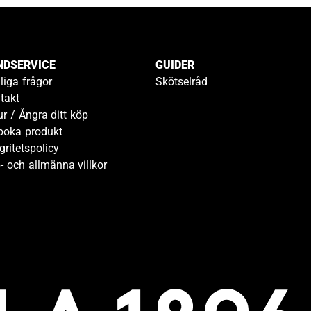
NDSERVICE
GUIDER
liga frågor
Skötselråd
takt
ur / Ångra ditt köp
boka produkt
gritetspolicy
- och allmänna villkor