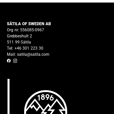
SÄTILA OF SWEDEN AB
Org nr: 556085-0967
Grebbeshult 2
511 99 Sätila
Tel: +46 301 223 30
Mail: satila@satila.com