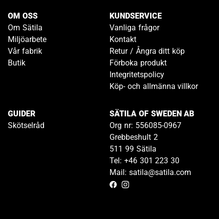
OM OSS
KUNDSERVICE
Om Sätila
Vanliga frågor
Miljöarbete
Kontakt
Vår fabrik
Retur / Ångra ditt köp
Butik
Förboka produkt
Integritetspolicy
Köp- och allmänna villkor
GUIDER
SÄTILA OF SWEDEN AB
Skötselråd
Org nr: 556085-0967
Grebbeshult 2
511 99 Sätila
Tel: +46 301 223 30
Mail: satila@satila.com