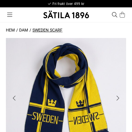
Fri frakt över 499 kr
HEM
DAM
SWEDEN SCARF