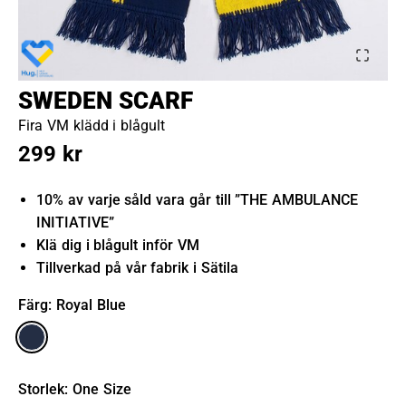
SWEDEN SCARF
Fira VM klädd i blågult
299 kr
10% av varje såld vara går till ”THE AMBULANCE
INITIATIVE”
Klä dig i blågult inför VM
Tillverkad på vår fabrik i Sätila
Färg
: Royal Blue
Storlek
:
One Size