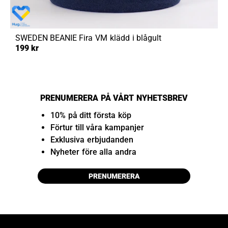
SWEDEN BEANIE
Fira VM klädd i blågult
199 kr
PRENUMERERA PÅ VÅRT NYHETSBREV
10% på ditt första köp
Förtur till våra kampanjer
Exklusiva erbjudanden
Nyheter före alla andra
PRENUMERERA