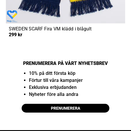
SWEDEN SCARF
Fira VM klädd i blågult
299 kr
PRENUMERERA PÅ VÅRT NYHETSBREV
10% på ditt första köp
Förtur till våra kampanjer
Exklusiva erbjudanden
Nyheter före alla andra
PRENUMERERA