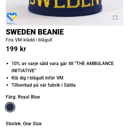
SWEDEN BEANIE
Fira VM klädd i blågult
199 kr
10% av varje såld vara går till ”THE AMBULANCE
INITIATIVE”
Klä dig i blågult inför VM
Tillverkad på vår fabrik i Sätila
Färg
: Royal Blue
Storlek
:
One Size