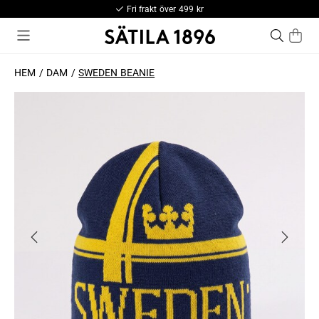
Fri frakt över 499 kr
HEM
DAM
SWEDEN BEANIE