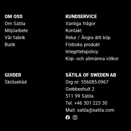
OM OSS
KUNDSERVICE
Om Sätila
Vanliga frågor
Miljöarbete
Kontakt
Vår fabrik
Retur / Ångra ditt köp
Butik
Förboka produkt
Integritetspolicy
Köp- och allmänna villkor
GUIDER
SÄTILA OF SWEDEN AB
Skötselråd
Org nr: 556085-0967
Grebbeshult 2
511 99 Sätila
Tel: +46 301 223 30
Mail: satila@satila.com