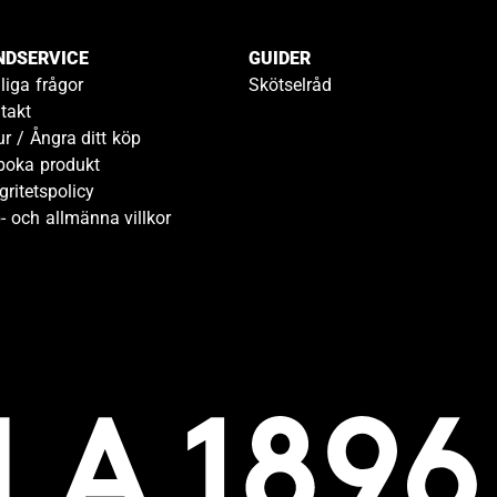
NDSERVICE
GUIDER
liga frågor
Skötselråd
takt
ur / Ångra ditt köp
boka produkt
gritetspolicy
- och allmänna villkor