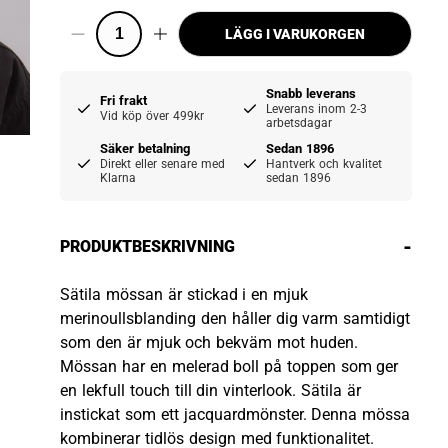
LÄGG I VARUKORGEN
Snabb leverans
Fri frakt
Leverans inom 2-3
Vid köp över 499kr
arbetsdagar
Säker betalning
Sedan 1896
Direkt eller senare med
Hantverk och kvalitet
Klarna
sedan 1896
-
PRODUKTBESKRIVNING
Sätila mössan är stickad i en mjuk
merinoullsblanding den håller dig varm samtidigt
som den är mjuk och bekväm mot huden.
Mössan har en melerad boll på toppen som ger
en lekfull touch till din vinterlook. Sätila är
instickat som ett jacquardmönster. Denna mössa
kombinerar tidlös design med funktionalitet.