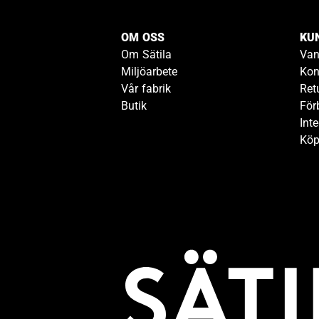
OM OSS
KU
Om Sätila
Van
Miljöarbete
Kon
Vår fabrik
Ret
Butik
För
Inte
Köp