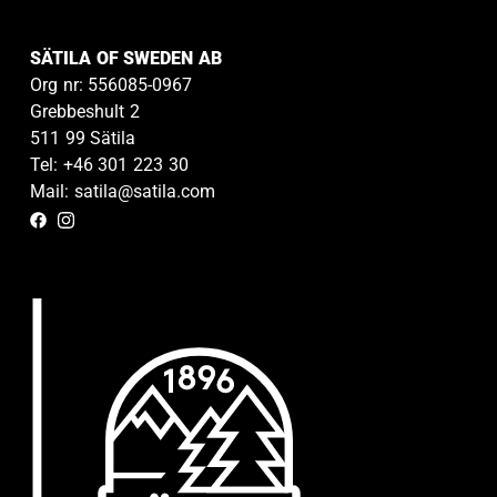
SÄTILA OF SWEDEN AB
Org nr: 556085-0967
Grebbeshult 2
511 99 Sätila
Tel: +46 301 223 30
Mail: satila@satila.com