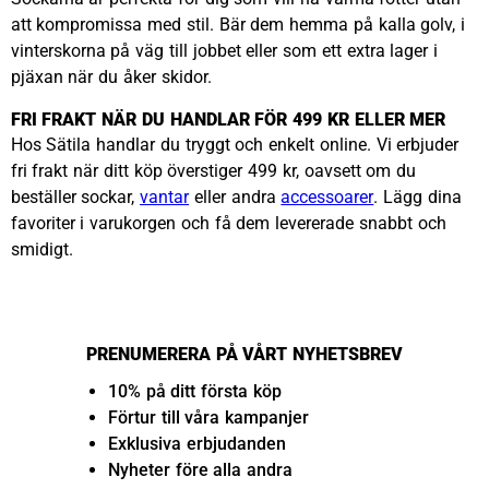
att kompromissa med stil. Bär dem hemma på kalla golv, i
vinterskorna på väg till jobbet eller som ett extra lager i
pjäxan när du åker skidor.
FRI FRAKT NÄR DU HANDLAR FÖR 499 KR ELLER MER
Hos Sätila handlar du tryggt och enkelt online. Vi erbjuder
fri frakt när ditt köp överstiger 499 kr, oavsett om du
beställer sockar,
vantar
eller andra
accessoarer
. Lägg dina
favoriter i varukorgen och få dem levererade snabbt och
smidigt.
PRENUMERERA PÅ VÅRT NYHETSBREV
10% på ditt första köp
Förtur till våra kampanjer
Exklusiva erbjudanden
Nyheter före alla andra