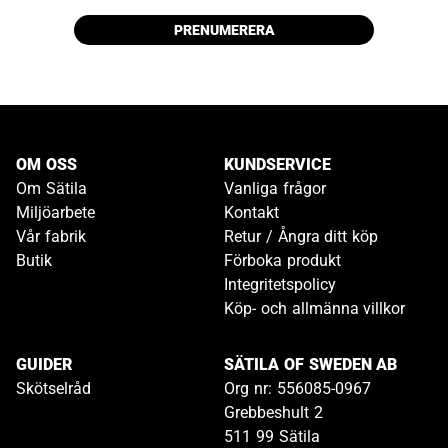
PRENUMERERA
OM OSS
KUNDSERVICE
Om Sätila
Vanliga frågor
Miljöarbete
Kontakt
Vår fabrik
Retur / Ångra ditt köp
Butik
Förboka produkt
Integritetspolicy
Köp- och allmänna villkor
GUIDER
SÄTILA OF SWEDEN AB
Skötselråd
Org nr: 556085-0967
Grebbeshult 2
511 99 Sätila