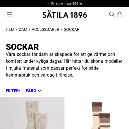
Fri frakt över 499 kr
HEM
DAM
ACCESSOARER
SOCKAR
SOCKAR
Våra sockar för dam är skapade för att ge värme och
komfort under kyliga dagar. Här hittar du sköna modeller
i mjuka material som passar perfekt för både
hemmabruk och vardag i rörelse.
FILTER:
FÄRG