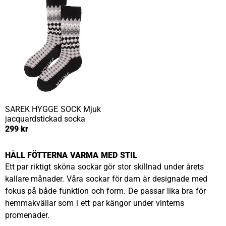
SAREK HYGGE SOCK
Mjuk
jacquardstickad socka
299 kr
HÅLL FÖTTERNA VARMA MED STIL
Ett par riktigt sköna sockar gör stor skillnad under årets
kallare månader. Våra sockar för dam är designade med
fokus på både funktion och form. De passar lika bra för
hemmakvällar som i ett par kängor under vinterns
promenader.