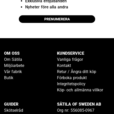
Exklusiva erbjudanden
Nyheter före alla andra
PRENUMERERA
OM OSS
KUNDSERVICE
Om Sätila
Vanliga frågor
Miljöarbete
Kontakt
Vår fabrik
Retur / Ångra ditt köp
Butik
Förboka produkt
Integritetspolicy
Köp- och allmänna villkor
GUIDER
SÄTILA OF SWEDEN AB
Skötselråd
Org nr: 556085-0967