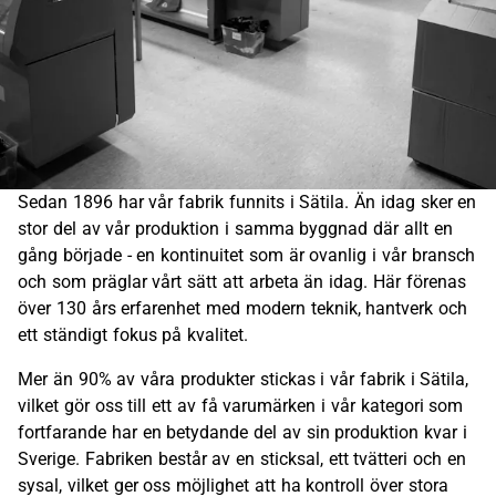
Sedan 1896 har vår fabrik funnits i Sätila. Än idag sker en
stor del av vår produktion i samma byggnad där allt en
gång började - en kontinuitet som är ovanlig i vår bransch
och som präglar vårt sätt att arbeta än idag. Här förenas
över 130 års erfarenhet med modern teknik, hantverk och
ett ständigt fokus på kvalitet.
Mer än 90% av våra produkter stickas i vår fabrik i Sätila,
vilket gör oss till ett av få varumärken i vår kategori som
fortfarande har en betydande del av sin produktion kvar i
Sverige. Fabriken består av en sticksal, ett tvätteri och en
sysal, vilket ger oss möjlighet att ha kontroll över stora