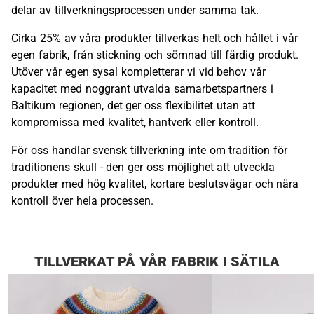
delar av tillverkningsprocessen under samma tak.
Cirka 25% av våra produkter tillverkas helt och hållet i vår
egen fabrik, från stickning och sömnad till färdig produkt.
Utöver vår egen sysal kompletterar vi vid behov vår
kapacitet med noggrant utvalda samarbetspartners i
Baltikum regionen, det ger oss flexibilitet utan att
kompromissa med kvalitet, hantverk eller kontroll.
För oss handlar svensk tillverkning inte om tradition för
traditionens skull - den ger oss möjlighet att utveckla
produkter med hög kvalitet, kortare beslutsvägar och nära
kontroll över hela processen.
TILLVERKAT PÅ VÅR FABRIK I SÄTILA