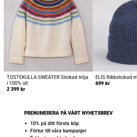
TOSTEKULLA SWEATER
Stickad tröja
ELIS
Ribbstickad m
i 100% ull
699 kr
2 399 kr
PRENUMERERA PÅ VÅRT NYHETSBREV
10% på ditt första köp
Förtur till våra kampanjer