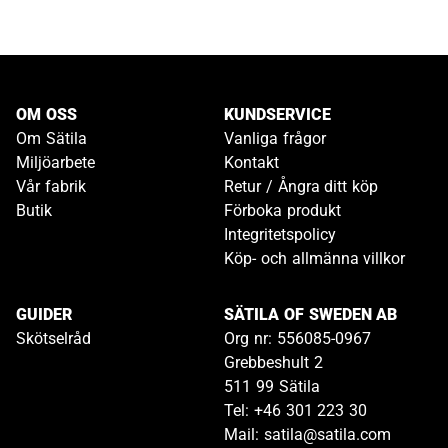
OM OSS
KUNDSERVICE
Om Sätila
Vanliga frågor
Miljöarbete
Kontakt
Vår fabrik
Retur / Ångra ditt köp
Butik
Förboka produkt
Integritetspolicy
Köp- och allmänna villkor
GUIDER
SÄTILA OF SWEDEN AB
Skötselråd
Org nr: 556085-0967
Grebbeshult 2
511 99 Sätila
Tel: +46 301 223 30
Mail: satila@satila.com