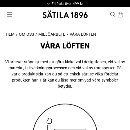
Fri frakt över 499 kr
HEM
OM OSS
MILJÖARBETE
VÅRA LÖFTEN
VÅRA LÖFTEN
Vi arbetar ständigt med att göra kloka val i designfasen, vid val av
material, i tillverkningsprocessen och vid val av transporter. På
varje produktsida kan du på ett enkelt sätt se vilka fördelar
produkten har. Här kan du läsa mer om vad våra symboler
betyder.