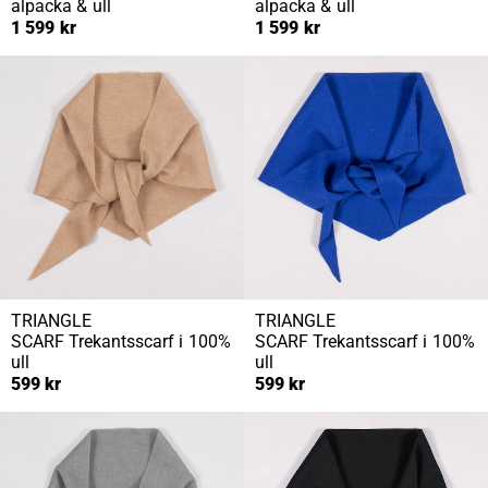
alpacka & ull
alpacka & ull
1 599 kr
1 599 kr
TRIANGLE
TRIANGLE
SCARF
Trekantsscarf i 100%
SCARF
Trekantsscarf i 100%
ull
ull
599 kr
599 kr