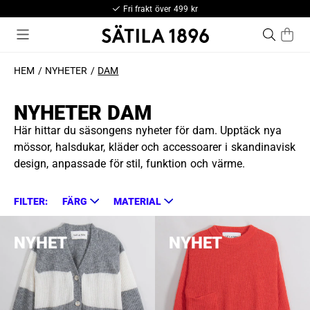
Betala med Klarna
HEM
NYHETER
DAM
NYHETER DAM
Här hittar du säsongens nyheter för dam. Upptäck nya
mössor, halsdukar, kläder och accessoarer i skandinavisk
design, anpassade för stil, funktion och värme.
FILTER:
FÄRG
MATERIAL
NYHET
NYHET