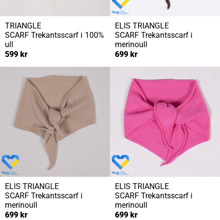
TRIANGLE
ELIS TRIANGLE
SCARF
Trekantsscarf i 100%
SCARF
Trekantsscarf i
ull
merinoull
599 kr
699 kr
ELIS TRIANGLE
ELIS TRIANGLE
SCARF
Trekantsscarf i
SCARF
Trekantsscarf i
merinoull
merinoull
699 kr
699 kr