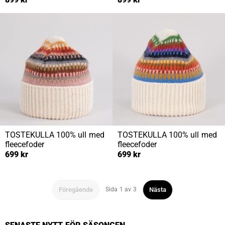
TOSTEKULLA
100% ull med
TOSTEKULLA
100% ull med
fleecefoder
fleecefoder
699 kr
699 kr
Föregående
Nästa
Sida 1 av 3