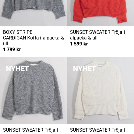
BOXY STRIPE
SUNSET SWEATER
Tröja i
CARDIGAN
Kofta i alpacka &
alpacka & ull
ull
1 599 kr
1 799 kr
NYHET
NYHET
SUNSET SWEATER
Tröja i
SUNSET SWEATER
Tröja i