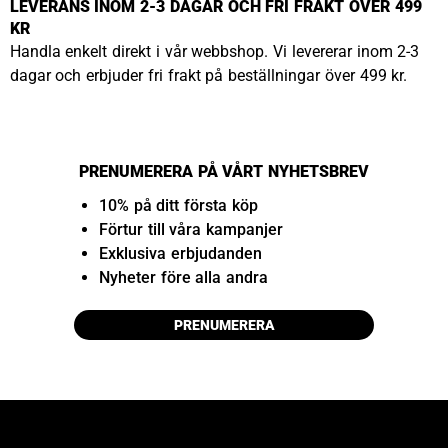
LEVERANS INOM 2-3 DAGAR OCH FRI FRAKT ÖVER 499
KR
Handla enkelt direkt i vår webbshop. Vi levererar inom 2-3
dagar och erbjuder fri frakt på beställningar över 499 kr.
PRENUMERERA PÅ VÅRT NYHETSBREV
10% på ditt första köp
Förtur till våra kampanjer
Exklusiva erbjudanden
Nyheter före alla andra
PRENUMERERA