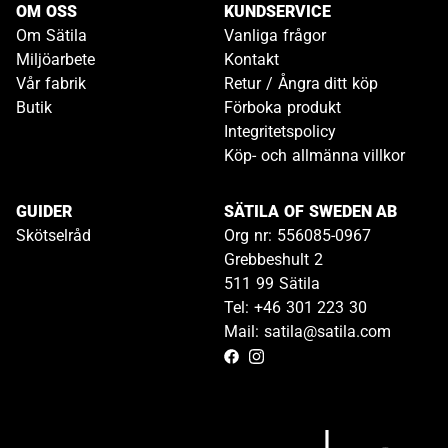
OM OSS
KUNDSERVICE
Om Sätila
Vanliga frågor
Miljöarbete
Kontakt
Vår fabrik
Retur / Ångra ditt köp
Butik
Förboka produkt
Integritetspolicy
Köp- och allmänna villkor
GUIDER
SÄTILA OF SWEDEN AB
Skötselråd
Org nr: 556085-0967
Grebbeshult 2
511 99 Sätila
Tel: +46 301 223 30
Mail: satila@satila.com