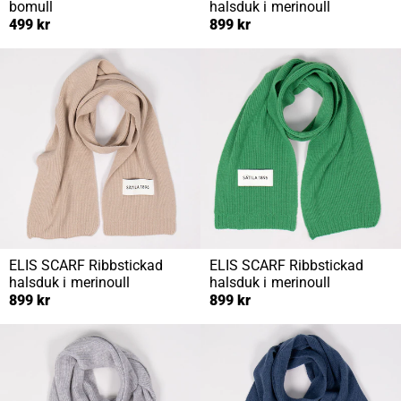
bomull
halsduk i merinoull
499 kr
899 kr
ELIS SCARF
Ribbstickad
ELIS SCARF
Ribbstickad
halsduk i merinoull
halsduk i merinoull
899 kr
899 kr