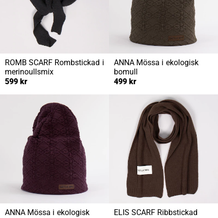
ROMB SCARF
Rombstickad i
ANNA
Mössa i ekologisk
merinoullsmix
bomull
599 kr
499 kr
ANNA
Mössa i ekologisk
ELIS SCARF
Ribbstickad