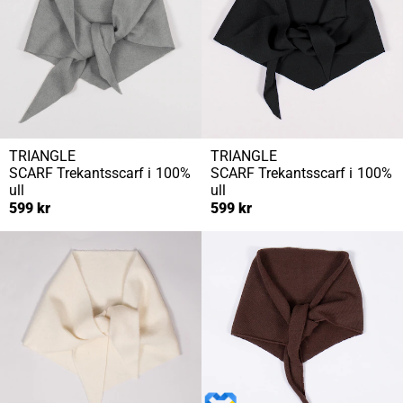
TRIANGLE
TRIANGLE
SCARF
Trekantsscarf i 100%
SCARF
Trekantsscarf i 100%
ull
ull
599 kr
599 kr