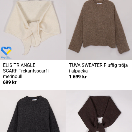
ELIS TRIANGLE
TUVA SWEATER
Fluffig tröja
SCARF
Trekantsscarf i
i alpacka
merinoull
1 699 kr
699 kr