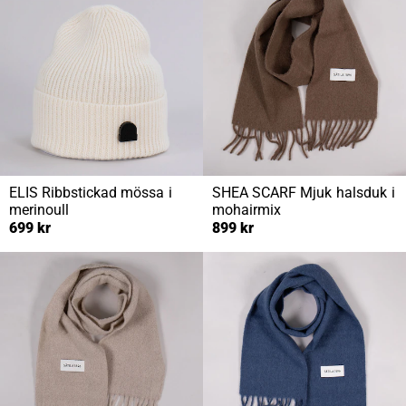
ELIS
Ribbstickad mössa i
SHEA SCARF
Mjuk halsduk i
merinoull
mohairmix
699 kr
899 kr