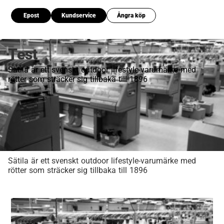
Epost
Kundservice
Ångra köp
Test
Sätila är ett svenskt outdoor lifestyle-varumärke med
rötter som sträcker sig tillbaka till 1896
Sätila är ett svenskt outdoor lifestyle-varumärke med
rötter som sträcker sig tillbaka till 1896