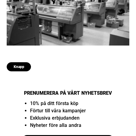
Testar
Knapp
PRENUMERERA PÅ VÅRT NYHETSBREV
10% på ditt första köp
Förtur till våra kampanjer
Exklusiva erbjudanden
Nyheter före alla andra