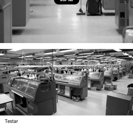
Testar