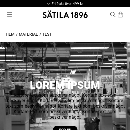
Fri frakt över 499 kr
HEM
MATERIAL
TEST
LOREM IPSUM
Kortare text som beskriver något Kortare text som
beskriver något Kortare text som beskriver något Kortare
text som beskriver något Kortare text som beskriver något
Kortare text som beskriver något Kortare text som
beskriver något
KÖP NU