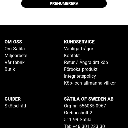
PRENUMERERA
OM OSS
KUNDSERVICE
Om Sätila
Vanliga frågor
Miljöarbete
Kontakt
Vår fabrik
Retur / Ångra ditt köp
Butik
Förboka produkt
Integritetspolicy
Köp- och allmänna villkor
GUIDER
SÄTILA OF SWEDEN AB
Skötselråd
Org nr: 556085-0967
Grebbeshult 2
511 99 Sätila
Tel: +46 301 223 30