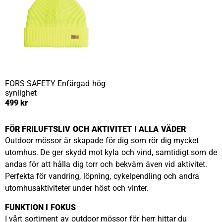
FORS SAFETY
Enfärgad hög
synlighet
499 kr
FÖR FRILUFTSLIV OCH AKTIVITET I ALLA VÄDER
Outdoor mössor är skapade för dig som rör dig mycket
utomhus. De ger skydd mot kyla och vind, samtidigt som de
andas för att hålla dig torr och bekväm även vid aktivitet.
Perfekta för vandring, löpning, cykelpendling och andra
utomhusaktiviteter under höst och vinter.
FUNKTION I FOKUS
I vårt sortiment av outdoor mössor för herr hittar du