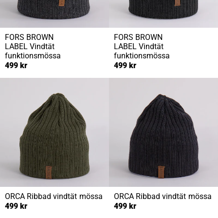
FORS BROWN
FORS BROWN
LABEL
Vindtät
LABEL
Vindtät
funktionsmössa
funktionsmössa
499 kr
499 kr
ORCA
Ribbad vindtät mössa
ORCA
Ribbad vindtät mössa
499 kr
499 kr