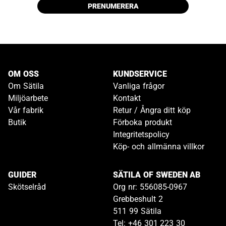
PRENUMERERA
OM OSS
KUNDSERVICE
Om Sätila
Vanliga frågor
Miljöarbete
Kontakt
Vår fabrik
Retur / Ångra ditt köp
Butik
Förboka produkt
Integritetspolicy
Köp- och allmänna villkor
GUIDER
SÄTILA OF SWEDEN AB
Skötselråd
Org nr: 556085-0967
Grebbeshult 2
511 99 Sätila
Tel: +46 301 223 30