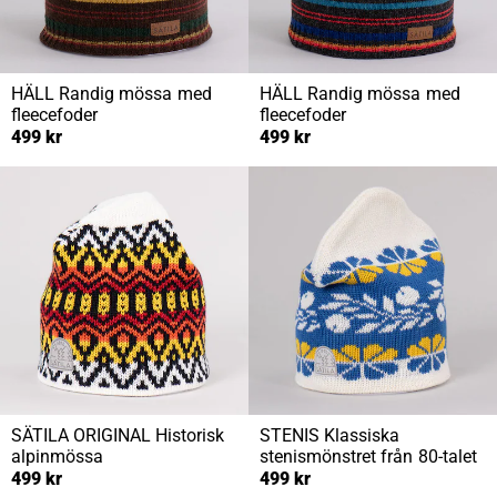
HÄLL
Randig mössa med
HÄLL
Randig mössa med
fleecefoder
fleecefoder
499 kr
499 kr
SÄTILA ORIGINAL
Historisk
STENIS
Klassiska
alpinmössa
stenismönstret från 80-talet
499 kr
499 kr