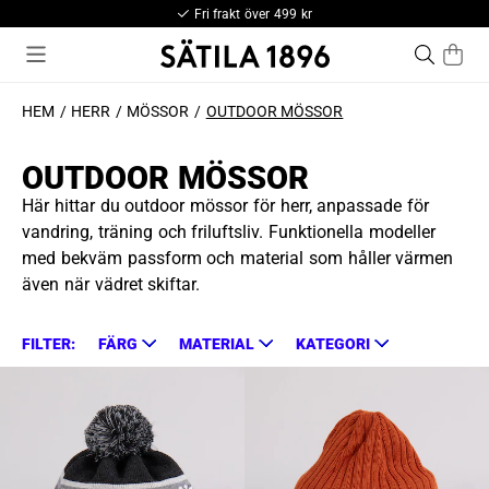
Fri frakt över 499 kr
HEM
HERR
MÖSSOR
OUTDOOR MÖSSOR
OUTDOOR MÖSSOR
Här hittar du outdoor mössor för herr, anpassade för
vandring, träning och friluftsliv. Funktionella modeller
med bekväm passform och material som håller värmen
även när vädret skiftar.
FILTER:
FÄRG
MATERIAL
KATEGORI