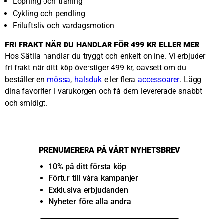
Löpning och träning
Cykling och pendling
Friluftsliv och vardagsmotion
FRI FRAKT NÄR DU HANDLAR FÖR 499 KR ELLER MER
Hos Sätila handlar du tryggt och enkelt online. Vi erbjuder
fri frakt när ditt köp överstiger 499 kr, oavsett om du
beställer en
mössa
,
halsduk
eller flera
accessoarer
. Lägg
dina favoriter i varukorgen och få dem levererade snabbt
och smidigt.
PRENUMERERA PÅ VÅRT NYHETSBREV
10% på ditt första köp
Förtur till våra kampanjer
Exklusiva erbjudanden
Nyheter före alla andra