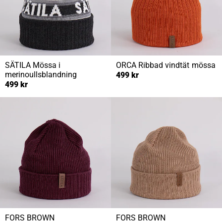
SÄTILA
Mössa i
ORCA
Ribbad vindtät mössa
merinoullsblandning
499 kr
499 kr
FORS BROWN
FORS BROWN