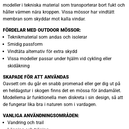
modeller i tekniska material som transporterar bort fukt och
håller värmen nära kroppen. Vissa mössor har vindtätt
membran som skyddar mot kalla vindar.
FÖRDELAR MED OUTDOOR MÖSSOR:
Teknikmaterial som andas och isolerar
Smidig passform
Vindtäta alternativ för extra skydd
Vissa modeller passar under hjälm vid cykling eller
skidåkning
SKAPADE FÖR ATT ANVÄNDAS
Oavsett om du går en snabb promenad eller ger dig ut på
en heldagstur i skogen finns det en mössa för ändamålet.
Modellerna är funktionella men diskreta i sin design, så att
de fungerar lika bra i naturen som i vardagen.
VANLIGA ANVÄNDNINGSOMRÅDEN:
Vandring och trail