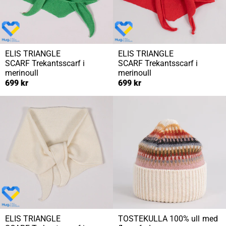
ELIS TRIANGLE
ELIS TRIANGLE
SCARF
Trekantsscarf i
SCARF
Trekantsscarf i
merinoull
merinoull
699 kr
699 kr
ELIS TRIANGLE
TOSTEKULLA
100% ull med