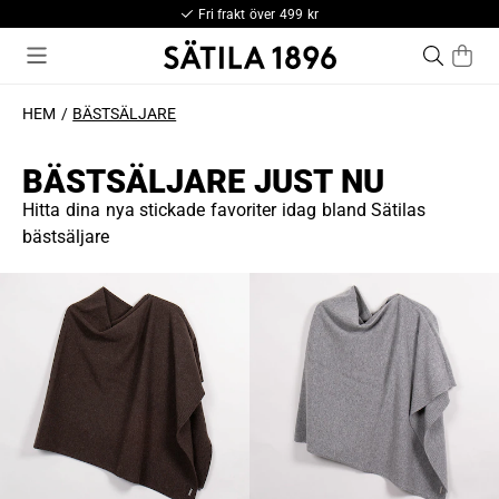
Fri frakt över 499 kr
HEM
BÄSTSÄLJARE
BÄSTSÄLJARE JUST NU
Hitta dina nya stickade favoriter idag bland Sätilas
bästsäljare