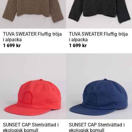
TUVA SWEATER
Fluffig tröja
TUVA SWEATER
Fluffig tröja
i alpacka
i alpacka
1 699 kr
1 699 kr
SUNSET CAP
Stentvättad i
SUNSET CAP
Stentvättad i
ekologisk bomull
ekologisk bomull