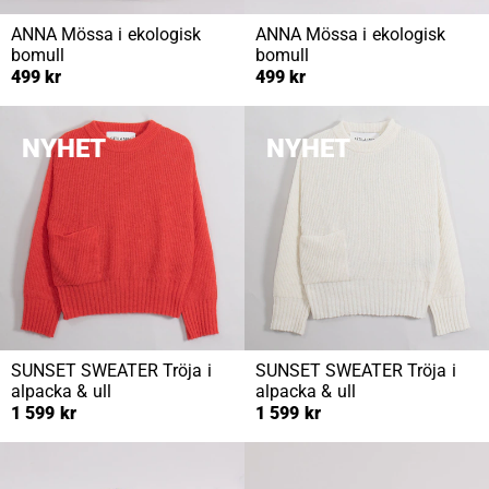
ANNA
Mössa i ekologisk
ANNA
Mössa i ekologisk
bomull
bomull
499 kr
499 kr
NYHET
NYHET
SUNSET SWEATER
Tröja i
SUNSET SWEATER
Tröja i
alpacka & ull
alpacka & ull
1 599 kr
1 599 kr