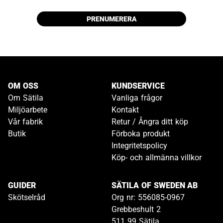
PRENUMERERA
OM OSS
KUNDSERVICE
Om Sätila
Vanliga frågor
Miljöarbete
Kontakt
Vår fabrik
Retur / Ångra ditt köp
Butik
Förboka produkt
Integritetspolicy
Köp- och allmänna villkor
GUIDER
SÄTILA OF SWEDEN AB
Skötselråd
Org nr: 556085-0967
Grebbeshult 2
511 99 Sätila