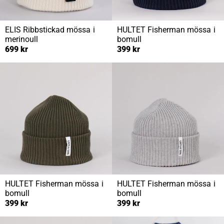
ELIS
Ribbstickad mössa i
HULTET
Fisherman mössa i
merinoull
bomull
699 kr
399 kr
HULTET
Fisherman mössa i
HULTET
Fisherman mössa i
bomull
bomull
399 kr
399 kr