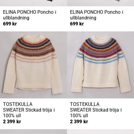
ELINA PONCHO
Poncho i
ELINA PONCHO
Poncho i
ullblandning
ullblandning
699 kr
699 kr
TOSTEKULLA
TOSTEKULLA
SWEATER
Stickad tröja i
SWEATER
Stickad tröja i
100% ull
100% ull
2 399 kr
2 399 kr