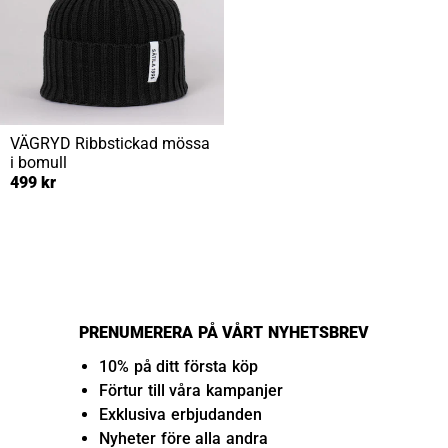
VÄGRYD
Ribbstickad mössa
i bomull
499 kr
PRENUMERERA PÅ VÅRT NYHETSBREV
10% på ditt första köp
Förtur till våra kampanjer
Exklusiva erbjudanden
Nyheter före alla andra