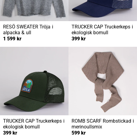
RESÖ SWEATER
Tröja i
TRUCKER CAP
Truckerkeps i
alpacka & ull
ekologisk bomull
1 599 kr
399 kr
TRUCKER CAP
Truckerkeps i
ROMB SCARF
Rombstickad i
ekologisk bomull
merinoullsmix
399 kr
599 kr