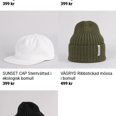
399 kr
399 kr
SUNSET CAP
Stentvättad i
VÄGRYD
Ribbstickad mössa
ekologisk bomull
i bomull
399 kr
499 kr