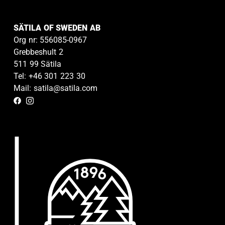
SÄTILA OF SWEDEN AB
Org nr: 556085-0967
Grebbeshult 2
511 99 Sätila
Tel: +46 301 223 30
Mail: satila@satila.com