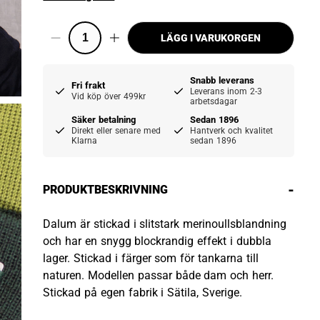
LÄGG I VARUKORGEN
Snabb leverans
Fri frakt
Leverans inom 2-3
Vid köp över 499kr
arbetsdagar
Säker betalning
Sedan 1896
Direkt eller senare med
Hantverk och kvalitet
Klarna
sedan 1896
-
PRODUKTBESKRIVNING
Dalum är stickad i slitstark merinoullsblandning
och har en snygg blockrandig effekt i dubbla
lager. Stickad i färger som för tankarna till
naturen. Modellen passar både dam och herr.
Stickad på egen fabrik i Sätila, Sverige.