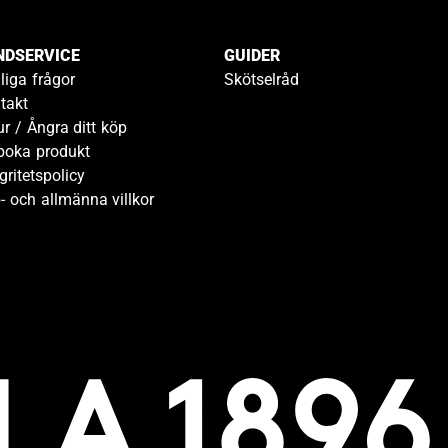
NDSERVICE
GUIDER
liga frågor
Skötselråd
takt
ur / Ångra ditt köp
boka produkt
gritetspolicy
- och allmänna villkor