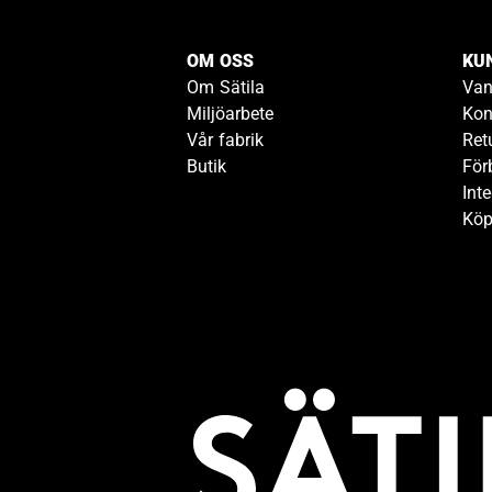
OM OSS
KU
Om Sätila
Van
Miljöarbete
Kon
Vår fabrik
Ret
Butik
För
Inte
Köp