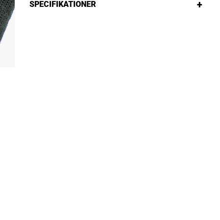
+
SPECIFIKATIONER