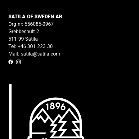
SÄTILA OF SWEDEN AB
Org nr: 556085-0967
Grebbeshult 2
511 99 Sätila
Tel: +46 301 223 30
Mail: satila@satila.com