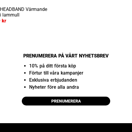
 HEADBAND
Värmande
i lammull
 kr
PRENUMERERA PÅ VÅRT NYHETSBREV
10% på ditt första köp
Förtur till våra kampanjer
Exklusiva erbjudanden
Nyheter före alla andra
PRENUMERERA