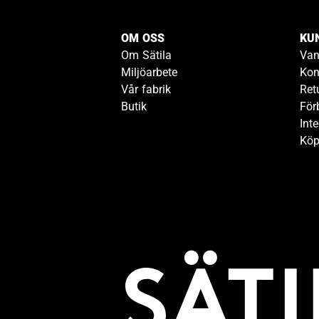
OM OSS
KU
Om Sätila
Van
Miljöarbete
Kon
Vår fabrik
Ret
Butik
För
Inte
Köp