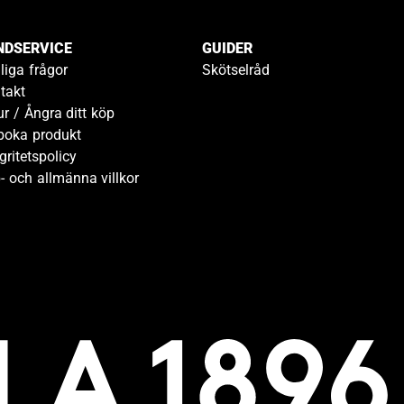
NDSERVICE
GUIDER
liga frågor
Skötselråd
takt
ur / Ångra ditt köp
boka produkt
gritetspolicy
- och allmänna villkor