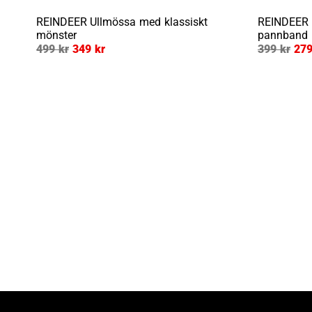
REINDEER
Ullmössa med klassiskt
REINDEER
mönster
pannband 
499 kr
349 kr
399 kr
279