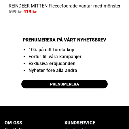
REINDEER MITTEN
Fleecefodrade vantar med mönster
599 kr
419 kr
PRENUMERERA PÅ VÅRT NYHETSBREV
10% på ditt första köp
Förtur till våra kampanjer
Exklusiva erbjudanden
Nyheter före alla andra
PRENUMERERA
OM OSS
KUNDSERVICE