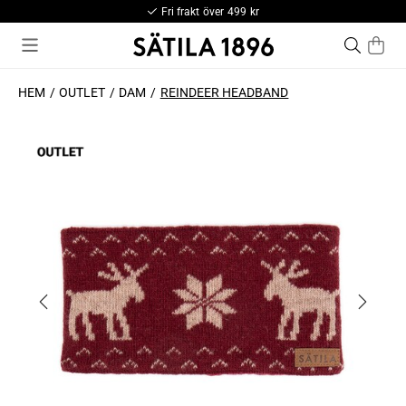
Fri frakt över 499 kr
HEM
OUTLET
DAM
REINDEER HEADBAND