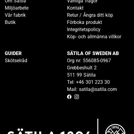
Om Sätila
Vanliga frågor
Miljöarbete
Kontakt
Vår fabrik
Retur / Ångra ditt köp
Butik
Förboka produkt
Integritetspolicy
Köp- och allmänna villkor
GUIDER
SÄTILA OF SWEDEN AB
Skötselråd
Org nr: 556085-0967
Grebbeshult 2
511 99 Sätila
Tel: +46 301 223 30
Mail: satila@satila.com