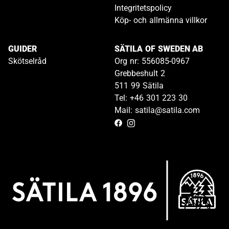
Integritetspolicy
Köp- och allmänna villkor
GUIDER
SÄTILA OF SWEDEN AB
Skötselråd
Org nr: 556085-0967
Grebbeshult 2
511 99 Sätila
Tel: +46 301 223 30
Mail: satila@satila.com