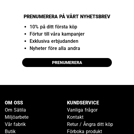
PRENUMERERA PÅ VÅRT NYHETSBREV
10% på ditt första köp
Förtur till våra kampanjer
Exklusiva erbjudanden
Nyheter före alla andra
PRENUMERERA
OM OSS
KUNDSERVICE
Om Sätila
Vanliga frågor
Miljöarbete
Kontakt
Vår fabrik
Retur / Ångra ditt köp
Butik
Förboka produkt