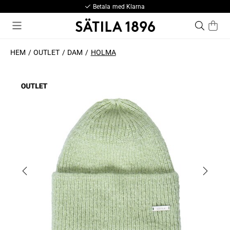
Betala med Klarna
HEM
OUTLET
DAM
HOLMA