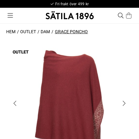
Fri frakt över 499 kr
HEM
OUTLET
DAM
GRACE PONCHO