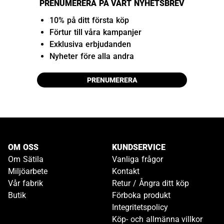
PRENUMERERA PÅ VÅRT NYHETSBREV
10% på ditt första köp
Förtur till våra kampanjer
Exklusiva erbjudanden
Nyheter före alla andra
PRENUMERERA
OM OSS
KUNDSERVICE
Om Sätila
Vanliga frågor
Miljöarbete
Kontakt
Vår fabrik
Retur / Ångra ditt köp
Butik
Förboka produkt
Integritetspolicy
Köp- och allmänna villkor