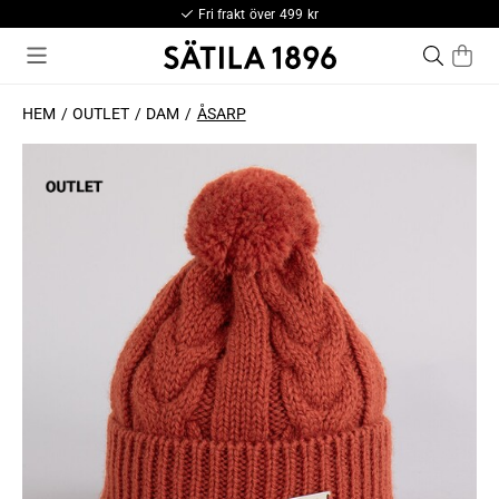
Fri frakt över 499 kr
HEM
OUTLET
DAM
ÅSARP