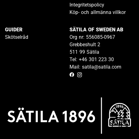
Integritetspolicy
Köp- och allmänna villkor
GUIDER
SÄTILA OF SWEDEN AB
Skötselråd
Org nr: 556085-0967
Grebbeshult 2
511 99 Sätila
Tel: +46 301 223 30
Mail: satila@satila.com