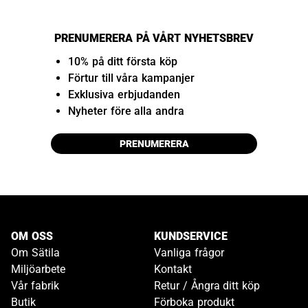
PRENUMERERA PÅ VÅRT NYHETSBREV
10% på ditt första köp
Förtur till våra kampanjer
Exklusiva erbjudanden
Nyheter före alla andra
PRENUMERERA
OM OSS
KUNDSERVICE
Om Sätila
Vanliga frågor
Miljöarbete
Kontakt
Vår fabrik
Retur / Ångra ditt köp
Butik
Förboka produkt